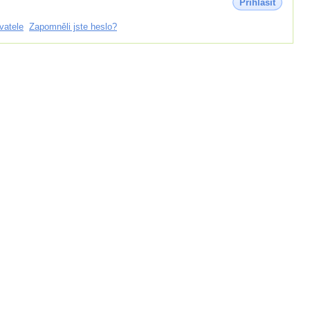
Přihlásit
vatele
Zapomněli jste heslo?