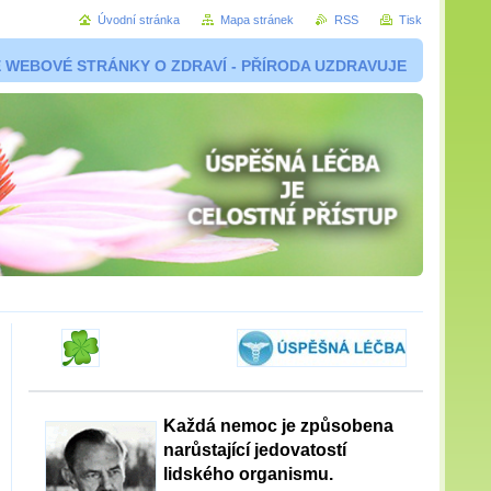
Úvodní stránka
Mapa stránek
RSS
Tisk
 WEBOVÉ STRÁNKY O ZDRAVÍ - PŘÍRODA UZDRAVUJE
Každá nemoc je způsobena
narůstající jedovatostí
lidského organismu.