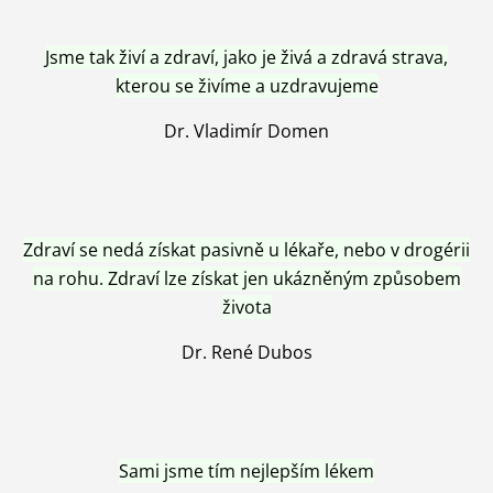
Jsme tak živí a zdraví, jako je živá a zdravá strava,
kterou se živíme a uzdravujeme
Dr. Vladimír Domen
Zdraví se nedá získat pasivně u lékaře, nebo v drogérii
na rohu. Zdraví lze získat jen ukázněným způsobem
života
Dr. René Dubos
Sami jsme tím nejlepším lékem