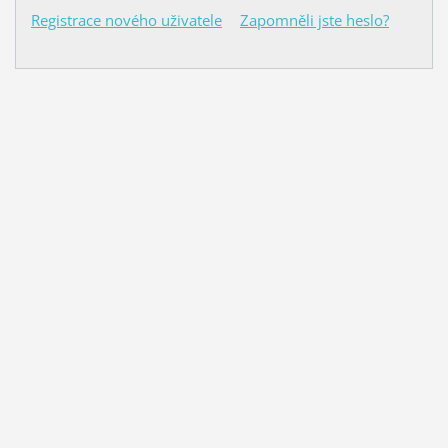
Registrace nového uživatele
Zapomněli jste heslo?