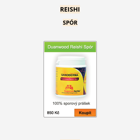
REISHI
SPÓR