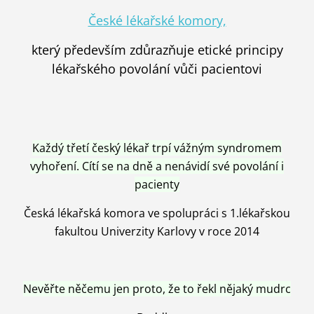
České lékařské komory,
který především zdůrazňuje etické principy
lékařského povolání vůči pacientovi
Každý třetí český lékař trpí vážným syndromem
vyhoření. Cítí se na dně a nenávidí své povolání i
pacienty
Česká lékařská komora ve spolupráci s 1.lékařskou
fakultou Univerzity Karlovy v roce 2014
Nevěřte něčemu jen proto, že to řekl nějaký mudrc