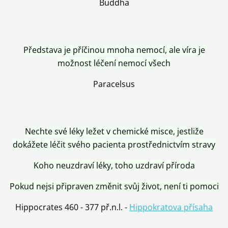
Buddha
Představa je příčinou mnoha nemocí, ale víra je
možnost léčení nemocí všech
Paracelsus
Nechte své léky ležet v chemické misce, jestliže
dokážete léčit svého pacienta prostřednictvím stravy
Koho neuzdraví léky, toho uzdraví příroda
Pokud nejsi připraven změnit svůj život, není ti pomoci
Hippocrates 460 - 377 př.n.l. -
Hippokratova přísaha