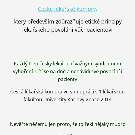
České lékařské komory,
který především zdůrazňuje etické principy
lékařského povolání vůči pacientovi
Každý třetí český lékař trpí vážným syndromem
vyhoření. Cítí se na dně a nenávidí své povolání i
pacienty
Česká lékařská komora ve spolupráci s 1.lékařskou
fakultou Univerzity Karlovy v roce 2014
Nevěřte něčemu jen proto, že to řekl nějaký mudrc