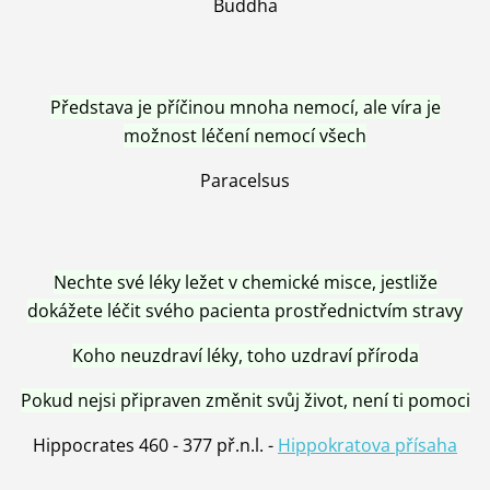
Buddha
Představa je příčinou mnoha nemocí, ale víra je
možnost léčení nemocí všech
Paracelsus
Nechte své léky ležet v chemické misce, jestliže
dokážete léčit svého pacienta prostřednictvím stravy
Koho neuzdraví léky, toho uzdraví příroda
Pokud nejsi připraven změnit svůj život, není ti pomoci
Hippocrates 460 - 377 př.n.l. -
Hippokratova přísaha