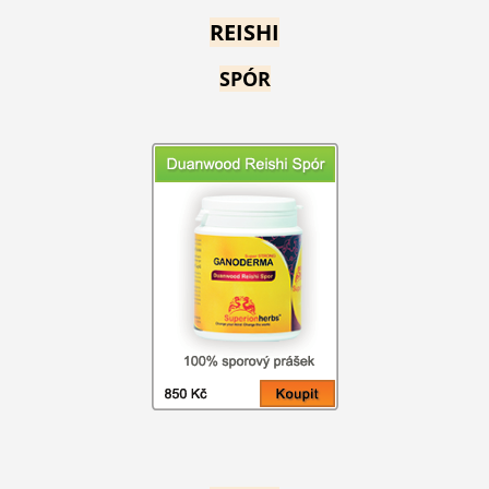
REISHI
SPÓR