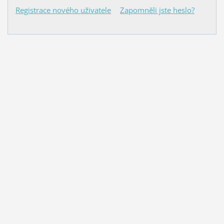
Registrace nového uživatele
Zapomněli jste heslo?