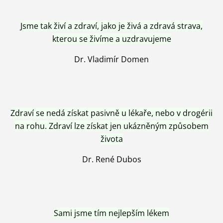
Jsme tak živí a zdraví, jako je živá a zdravá strava,
kterou se živíme a uzdravujeme
Dr. Vladimír Domen
Zdraví se nedá získat pasivně u lékaře, nebo v drogérii
na rohu. Zdraví lze získat jen ukázněným způsobem
života
Dr. René Dubos
Sami jsme tím nejlepším lékem