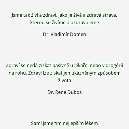
Jsme tak živí a zdraví, jako je živá a zdravá strava,
kterou se živíme a uzdravujeme
Dr. Vladimír Domen
Zdraví se nedá získat pasivně u lékaře, nebo v drogérii
na rohu. Zdraví lze získat jen ukázněným způsobem
života
Dr. René Dubos
Sami jsme tím nejlepším lékem