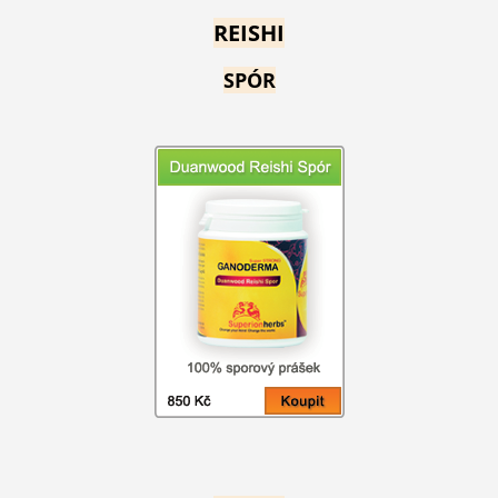
REISHI
SPÓR