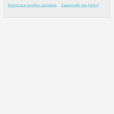
Registrace nového uživatele
Zapomněli jste heslo?