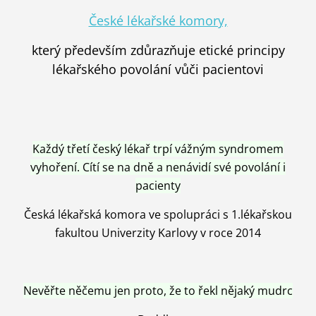
České lékařské komory,
který především zdůrazňuje etické principy
lékařského povolání vůči pacientovi
Každý třetí český lékař trpí vážným syndromem
vyhoření. Cítí se na dně a nenávidí své povolání i
pacienty
Česká lékařská komora ve spolupráci s 1.lékařskou
fakultou Univerzity Karlovy v roce 2014
Nevěřte něčemu jen proto, že to řekl nějaký mudrc