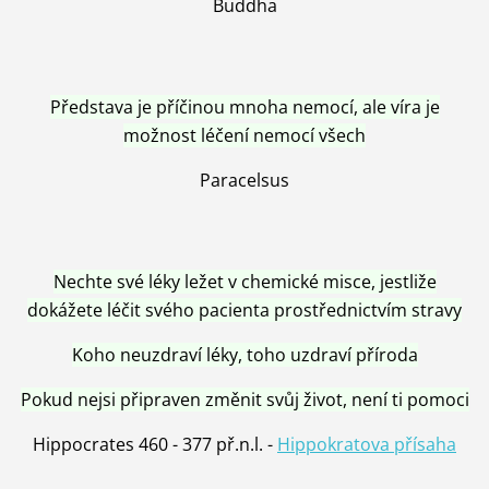
Buddha
Představa je příčinou mnoha nemocí, ale víra je
možnost léčení nemocí všech
Paracelsus
Nechte své léky ležet v chemické misce, jestliže
dokážete léčit svého pacienta prostřednictvím stravy
Koho neuzdraví léky, toho uzdraví příroda
Pokud nejsi připraven změnit svůj život, není ti pomoci
Hippocrates 460 - 377 př.n.l. -
Hippokratova přísaha