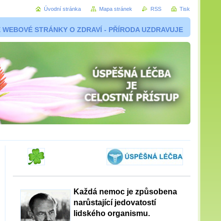
Úvodní stránka
Mapa stránek
RSS
Tisk
 WEBOVÉ STRÁNKY O ZDRAVÍ - PŘÍRODA UZDRAVUJE
Každá nemoc je způsobena
narůstající jedovatostí
lidského organismu.