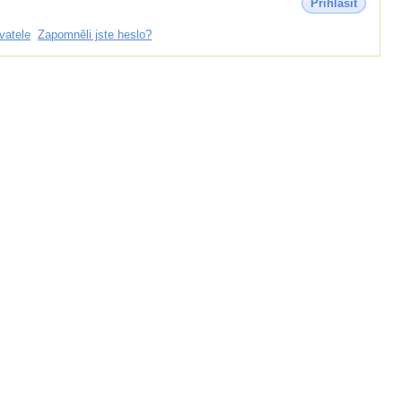
Přihlásit
vatele
Zapomněli jste heslo?