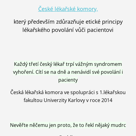
České lékařské komory,
který především zdůrazňuje etické principy
lékařského povolání vůči pacientovi
Každý třetí český lékař trpí vážným syndromem
vyhoření. Cítí se na dně a nenávidí své povolání i
pacienty
Česká lékařská komora ve spolupráci s 1.lékařskou
fakultou Univerzity Karlovy v roce 2014
Nevěřte něčemu jen proto, že to řekl nějaký mudrc