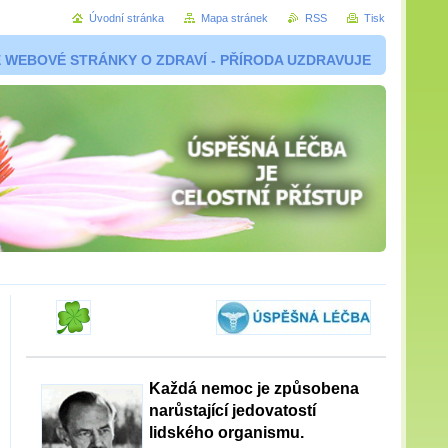
Úvodní stránka
Mapa stránek
RSS
Tisk
 WEBOVÉ STRÁNKY O ZDRAVÍ - PŘÍRODA UZDRAVUJE
Každá nemoc je způsobena
narůstající jedovatostí
lidského organismu.