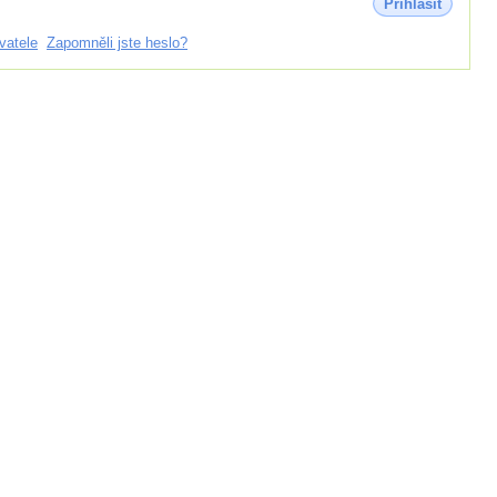
Přihlásit
vatele
Zapomněli jste heslo?