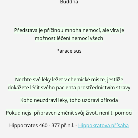
Buddha
Představa je příčinou mnoha nemocí, ale víra je
možnost léčení nemocí všech
Paracelsus
Nechte své léky ležet v chemické misce, jestliže
dokážete léčit svého pacienta prostřednictvím stravy
Koho neuzdraví léky, toho uzdraví příroda
Pokud nejsi připraven změnit svůj život, není ti pomoci
Hippocrates 460 - 377 př.n.l. -
Hippokratova přísaha