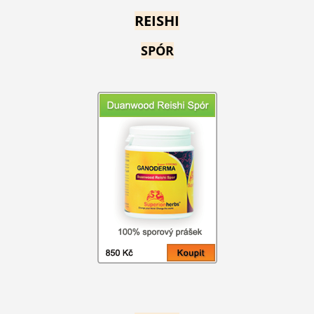
REISHI
SPÓR