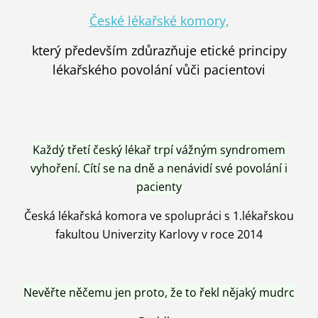
České lékařské komory,
který především zdůrazňuje etické principy
lékařského povolání vůči pacientovi
Každý třetí český lékař trpí vážným syndromem
vyhoření. Cítí se na dně a nenávidí své povolání i
pacienty
Česká lékařská komora ve spolupráci s 1.lékařskou
fakultou Univerzity Karlovy v roce 2014
Nevěřte něčemu jen proto, že to řekl nějaký mudrc