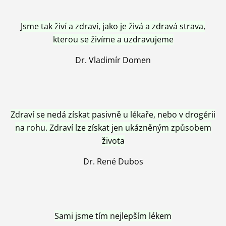
Jsme tak živí a zdraví, jako je živá a zdravá strava,
kterou se živíme a uzdravujeme
Dr. Vladimír Domen
Zdraví se nedá získat pasivně u lékaře, nebo v drogérii
na rohu. Zdraví lze získat jen ukázněným způsobem
života
Dr. René Dubos
Sami jsme tím nejlepším lékem