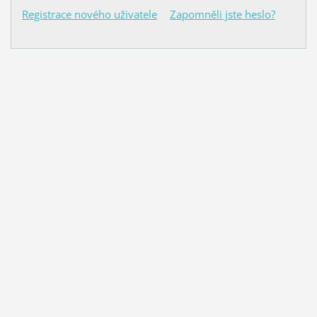
Registrace nového uživatele
Zapomněli jste heslo?