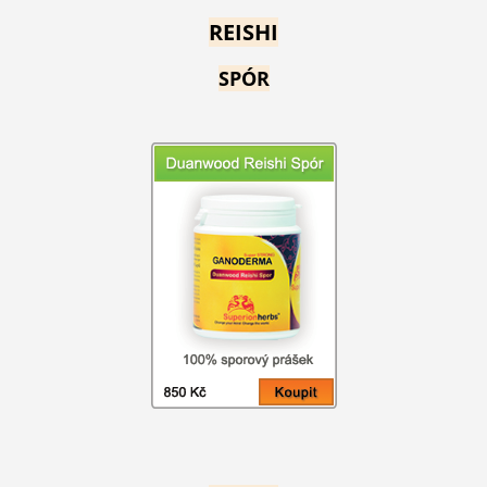
REISHI
SPÓR