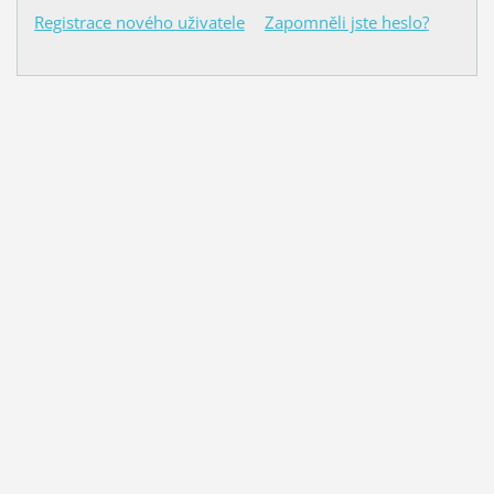
Registrace nového uživatele
Zapomněli jste heslo?