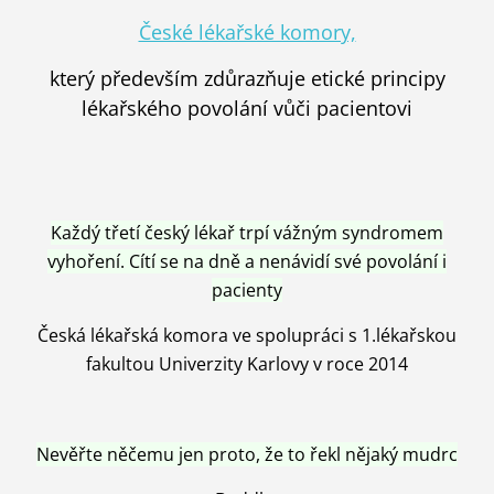
České lékařské komory,
který především zdůrazňuje etické principy
lékařského povolání vůči pacientovi
Každý třetí český lékař trpí vážným syndromem
vyhoření. Cítí se na dně a nenávidí své povolání i
pacienty
Česká lékařská komora ve spolupráci s 1.lékařskou
fakultou Univerzity Karlovy v roce 2014
Nevěřte něčemu jen proto, že to řekl nějaký mudrc