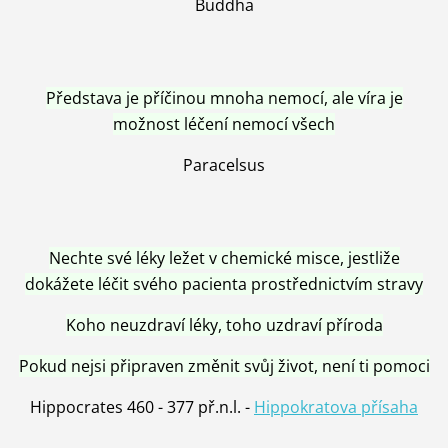
Buddha
Představa je příčinou mnoha nemocí, ale víra je
možnost léčení nemocí všech
Paracelsus
Nechte své léky ležet v chemické misce, jestliže
dokážete léčit svého pacienta prostřednictvím stravy
Koho neuzdraví léky, toho uzdraví příroda
Pokud nejsi připraven změnit svůj život, není ti pomoci
Hippocrates 460 - 377 př.n.l. -
Hippokratova přísaha