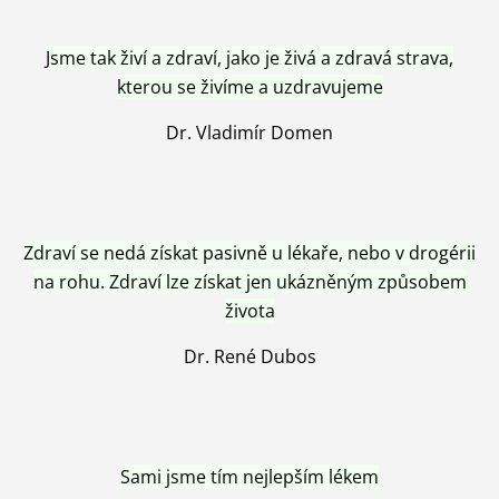
Jsme tak živí a zdraví, jako je živá a zdravá strava,
kterou se živíme a uzdravujeme
Dr. Vladimír Domen
Zdraví se nedá získat pasivně u lékaře, nebo v drogérii
na rohu. Zdraví lze získat jen ukázněným způsobem
života
Dr. René Dubos
Sami jsme tím nejlepším lékem