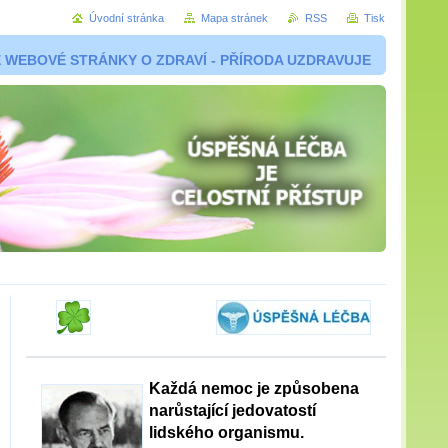
Úvodní stránka
Mapa stránek
RSS
Tisk
 WEBOVÉ STRÁNKY O ZDRAVÍ - PŘÍRODA UZDRAVUJE
Každá nemoc je způsobena
narůstající jedovatostí
lidského organismu.