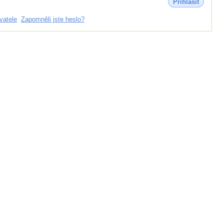
Přihlásit
vatele
Zapomněli jste heslo?