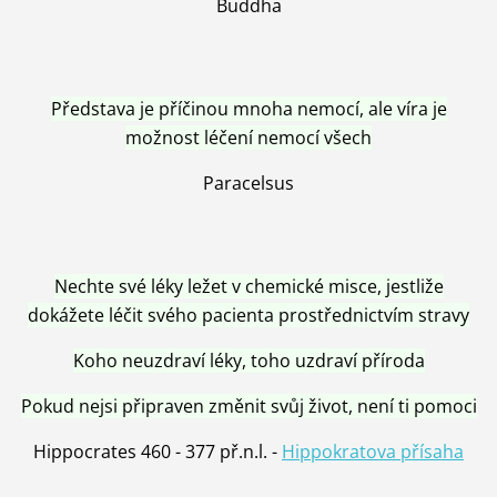
Buddha
Představa je příčinou mnoha nemocí, ale víra je
možnost léčení nemocí všech
Paracelsus
Nechte své léky ležet v chemické misce, jestliže
dokážete léčit svého pacienta prostřednictvím stravy
Koho neuzdraví léky, toho uzdraví příroda
Pokud nejsi připraven změnit svůj život, není ti pomoci
Hippocrates 460 - 377 př.n.l. -
Hippokratova přísaha