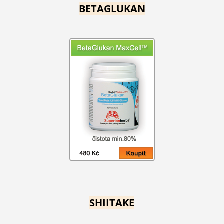
BETAGLUKAN
SHIITAKE