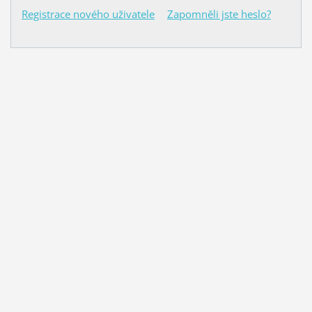
Registrace nového uživatele
Zapomněli jste heslo?