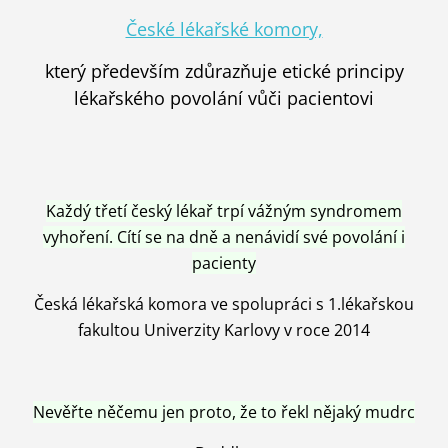
České lékařské komory,
který především zdůrazňuje etické principy
lékařského povolání vůči pacientovi
Každý třetí český lékař trpí vážným syndromem
vyhoření. Cítí se na dně a nenávidí své povolání i
pacienty
Česká lékařská komora ve spolupráci s 1.lékařskou
fakultou Univerzity Karlovy v roce 2014
Nevěřte něčemu jen proto, že to řekl nějaký mudrc