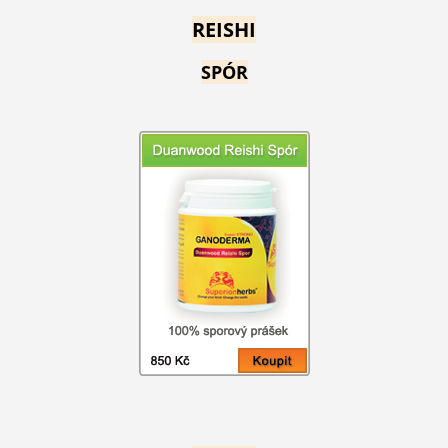
REISHI
SPÓR