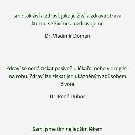
Jsme tak živí a zdraví, jako je živá a zdravá strava,
kterou se živíme a uzdravujeme
Dr. Vladimír Domen
Zdraví se nedá získat pasivně u lékaře, nebo v drogérii
na rohu. Zdraví lze získat jen ukázněným způsobem
života
Dr. René Dubos
Sami jsme tím nejlepším lékem