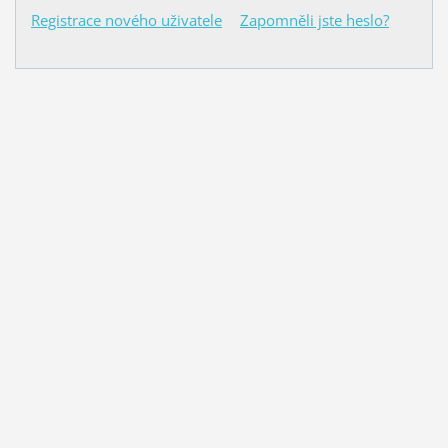
Registrace nového uživatele
Zapomněli jste heslo?