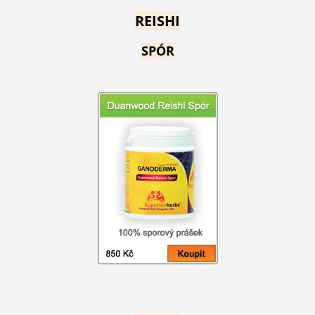
REISHI
SPÓR