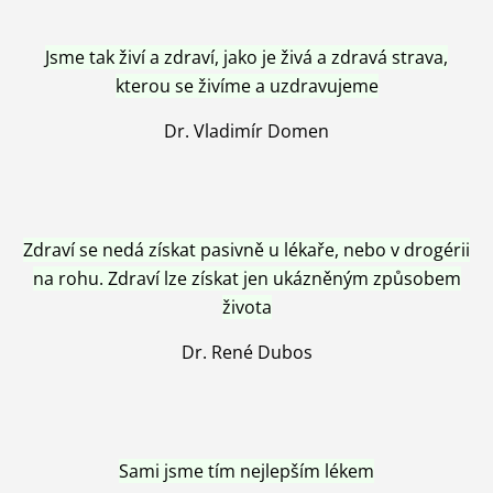
Jsme tak živí a zdraví, jako je živá a zdravá strava,
kterou se živíme a uzdravujeme
Dr. Vladimír Domen
Zdraví se nedá získat pasivně u lékaře, nebo v drogérii
na rohu. Zdraví lze získat jen ukázněným způsobem
života
Dr. René Dubos
Sami jsme tím nejlepším lékem