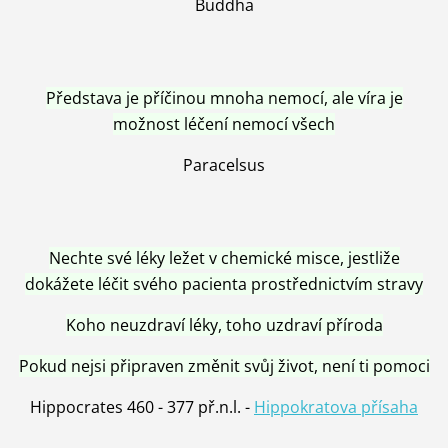
Buddha
Představa je příčinou mnoha nemocí, ale víra je
možnost léčení nemocí všech
Paracelsus
Nechte své léky ležet v chemické misce, jestliže
dokážete léčit svého pacienta prostřednictvím stravy
Koho neuzdraví léky, toho uzdraví příroda
Pokud nejsi připraven změnit svůj život, není ti pomoci
Hippocrates 460 - 377 př.n.l. -
Hippokratova přísaha