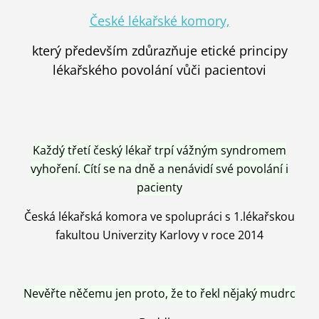
České lékařské komory,
který především zdůrazňuje etické principy
lékařského povolání vůči pacientovi
Každý třetí český lékař trpí vážným syndromem
vyhoření. Cítí se na dně a nenávidí své povolání i
pacienty
Česká lékařská komora ve spolupráci s 1.lékařskou
fakultou Univerzity Karlovy v roce 2014
Nevěřte něčemu jen proto, že to řekl nějaký mudrc