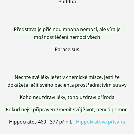
Buddha
Představa je příčinou mnoha nemocí, ale víra je
možnost léčení nemocí všech
Paracelsus
Nechte své léky ležet v chemické misce, jestliže
dokážete léčit svého pacienta prostřednictvím stravy
Koho neuzdraví léky, toho uzdraví příroda
Pokud nejsi připraven změnit svůj život, není ti pomoci
Hippocrates 460 - 377 př.n.l. -
Hippokratova přísaha