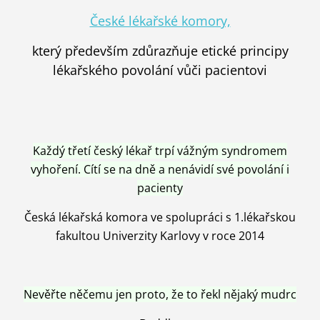
České lékařské komory,
který především zdůrazňuje etické principy
lékařského povolání vůči pacientovi
Každý třetí český lékař trpí vážným syndromem
vyhoření. Cítí se na dně a nenávidí své povolání i
pacienty
Česká lékařská komora ve spolupráci s 1.lékařskou
fakultou Univerzity Karlovy v roce 2014
Nevěřte něčemu jen proto, že to řekl nějaký mudrc