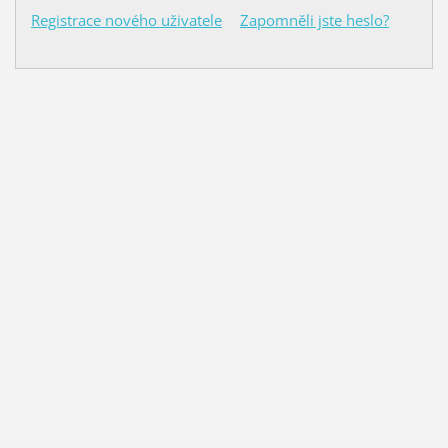
Registrace nového uživatele
Zapomněli jste heslo?