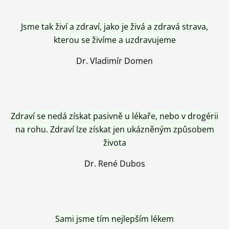
Jsme tak živí a zdraví, jako je živá a zdravá strava,
kterou se živíme a uzdravujeme
Dr. Vladimír Domen
Zdraví se nedá získat pasivně u lékaře, nebo v drogérii
na rohu. Zdraví lze získat jen ukázněným způsobem
života
Dr. René Dubos
Sami jsme tím nejlepším lékem