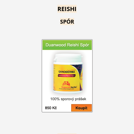
REISHI
SPÓR