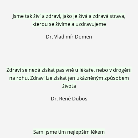
Jsme tak živí a zdraví, jako je živá a zdravá strava,
kterou se živíme a uzdravujeme
Dr. Vladimír Domen
Zdraví se nedá získat pasivně u lékaře, nebo v drogérii
na rohu. Zdraví lze získat jen ukázněným způsobem
života
Dr. René Dubos
Sami jsme tím nejlepším lékem