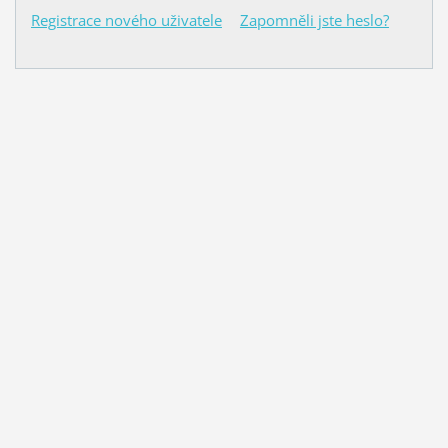
Registrace nového uživatele
Zapomněli jste heslo?