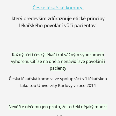
České lékařské komory,
který především zdůrazňuje etické principy
lékařského povolání vůči pacientovi
Každý třetí český lékař trpí vážným syndromem
vyhoření. Cítí se na dně a nenávidí své povolání i
pacienty
Česká lékařská komora ve spolupráci s 1.lékařskou
fakultou Univerzity Karlovy v roce 2014
Nevěřte něčemu jen proto, že to řekl nějaký mudrc