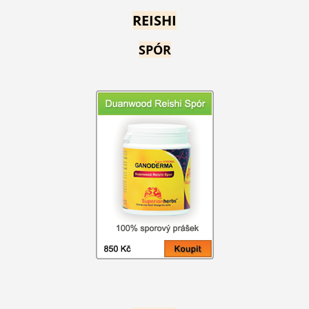
REISHI
SPÓR