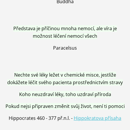
Buddha
Představa je příčinou mnoha nemocí, ale víra je
možnost léčení nemocí všech
Paracelsus
Nechte své léky ležet v chemické misce, jestliže
dokážete léčit svého pacienta prostřednictvím stravy
Koho neuzdraví léky, toho uzdraví příroda
Pokud nejsi připraven změnit svůj život, není ti pomoci
Hippocrates 460 - 377 př.n.l. -
Hippokratova přísaha