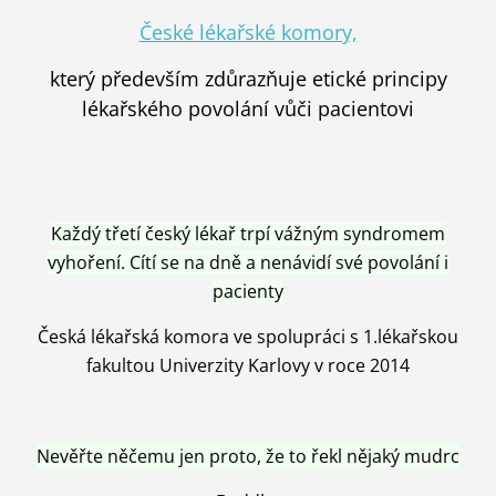
České lékařské komory,
který především zdůrazňuje etické principy
lékařského povolání vůči pacientovi
Každý třetí český lékař trpí vážným syndromem
vyhoření. Cítí se na dně a nenávidí své povolání i
pacienty
Česká lékařská komora ve spolupráci s 1.lékařskou
fakultou Univerzity Karlovy v roce 2014
Nevěřte něčemu jen proto, že to řekl nějaký mudrc