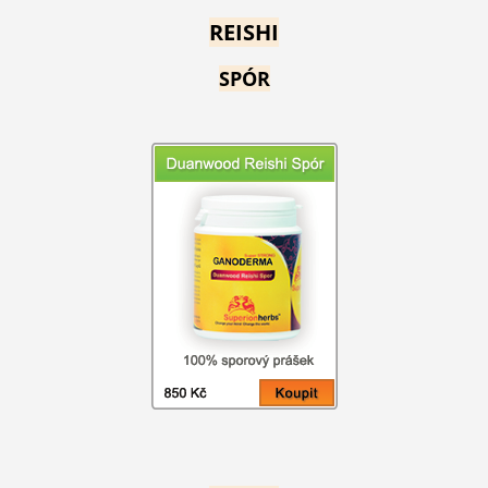
REISHI
SPÓR