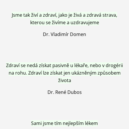
Jsme tak živí a zdraví, jako je živá a zdravá strava,
kterou se živíme a uzdravujeme
Dr. Vladimír Domen
Zdraví se nedá získat pasivně u lékaře, nebo v drogérii
na rohu. Zdraví lze získat jen ukázněným způsobem
života
Dr. René Dubos
Sami jsme tím nejlepším lékem