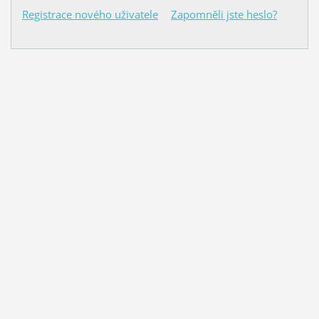
Registrace nového uživatele
Zapomněli jste heslo?