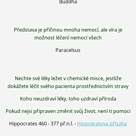
Buddha
Představa je příčinou mnoha nemocí, ale víra je
možnost léčení nemocí všech
Paracelsus
Nechte své léky ležet v chemické misce, jestliže
dokážete léčit svého pacienta prostřednictvím stravy
Koho neuzdraví léky, toho uzdraví příroda
Pokud nejsi připraven změnit svůj život, není ti pomoci
Hippocrates 460 - 377 př.n.l. -
Hippokratova přísaha