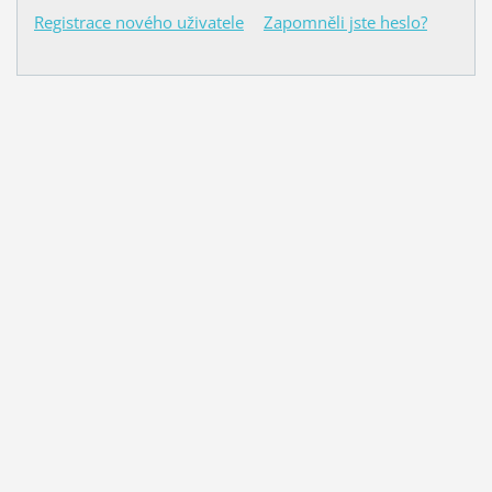
Registrace nového uživatele
Zapomněli jste heslo?