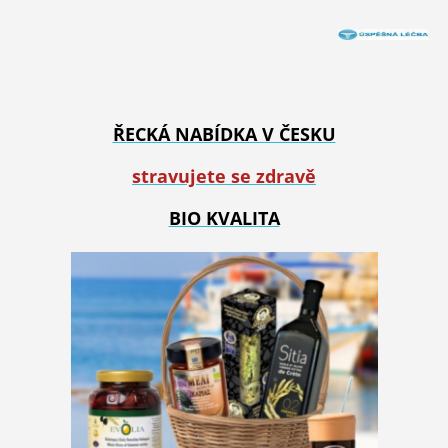
ŘECKÁ NABÍDKA V ČESKU
stravujete se zdravě
BIO KVALITA