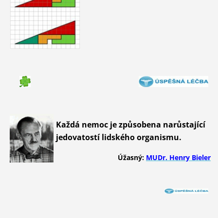
Každá nemoc je způsobena narůstající
jedovatostí lidského organismu.
Úžasný:
MUDr. Henry Bieler