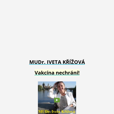
MUDr. IVETA
KŘÍŽOVÁ
Vakcína nechrání!