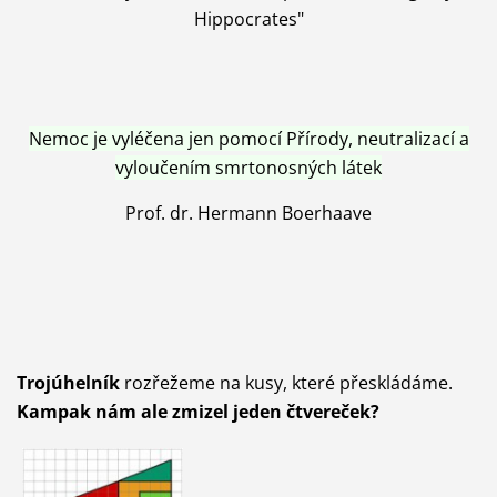
Hippocrates"
Nemoc je vyléčena jen pomocí Přírody, neutralizací a
vyloučením smrtonosných látek
Prof. dr. Hermann Boerhaave
Trojúhelník
rozřežeme na kusy, které přeskládáme.
Kampak nám ale zmizel jeden čtvereček?