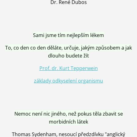
Dr. René Dubos
Sami jsme tím nejlepším lékem
To, co den co den děláte, určuje, jakým způsobem a jak
dlouho budete žít
Prof. dr. Kurt Tepperwein
základy odkyselení organismu
Nemoc není nic jiného, než pokus těla zbavit se
morbidních látek
Thomas Sydenham, nesoucí předzdívku "anglický