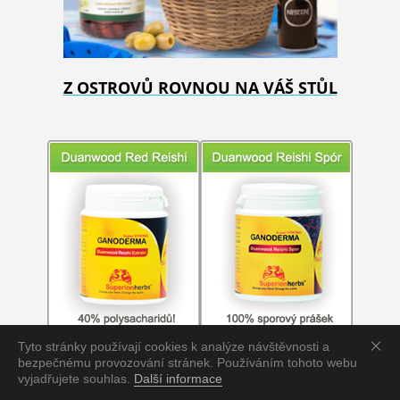
Z OSTROVŮ ROVNOU NA VÁŠ STŮL
Tyto stránky používají cookies k analýze návštěvnosti a
bezpečnému provozování stránek. Používáním tohoto webu
vyjadřujete souhlas.
Další informace