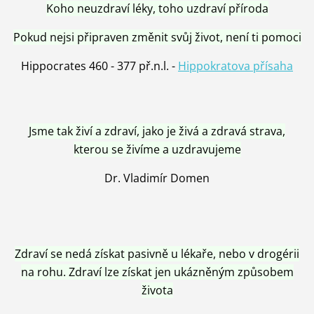
Koho neuzdraví léky, toho uzdraví příroda
Pokud nejsi připraven změnit svůj život, není ti pomoci
Hippocrates 460 - 377 př.n.l. -
Hippokratova přísaha
Jsme tak živí a zdraví, jako je živá a zdravá strava,
kterou se živíme a uzdravujeme
Dr. Vladimír Domen
Zdraví se nedá získat pasivně u lékaře, nebo v drogérii
na rohu. Zdraví lze získat jen ukázněným způsobem
života