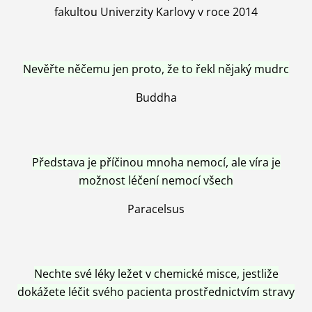
fakultou Univerzity Karlovy v roce 2014
Nevěřte něčemu jen proto, že to řekl nějaký mudrc
Buddha
Představa je příčinou mnoha nemocí, ale víra je
možnost léčení nemocí všech
Paracelsus
Nechte své léky ležet v chemické misce, jestliže
dokážete léčit svého pacienta prostřednictvím stravy