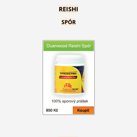
REISHI
SPÓR