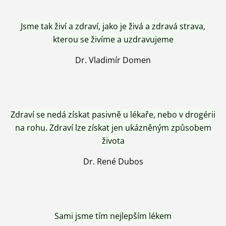
Jsme tak živí a zdraví, jako je živá a zdravá strava,
kterou se živíme a uzdravujeme
Dr. Vladimír Domen
Zdraví se nedá získat pasivně u lékaře, nebo v drogérii
na rohu. Zdraví lze získat jen ukázněným způsobem
života
Dr. René Dubos
Sami jsme tím nejlepším lékem