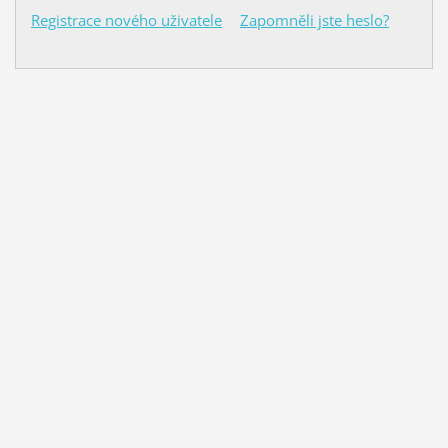
Registrace nového uživatele
Zapomněli jste heslo?