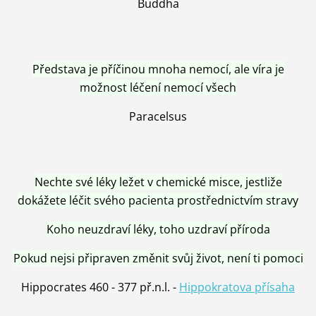
Buddha
Představa je příčinou mnoha nemocí, ale víra je
možnost léčení nemocí všech
Paracelsus
Nechte své léky ležet v chemické misce, jestliže
dokážete léčit svého pacienta prostřednictvím stravy
Koho neuzdraví léky, toho uzdraví příroda
Pokud nejsi připraven změnit svůj život, není ti pomoci
Hippocrates 460 - 377 př.n.l. -
Hippokratova přísaha