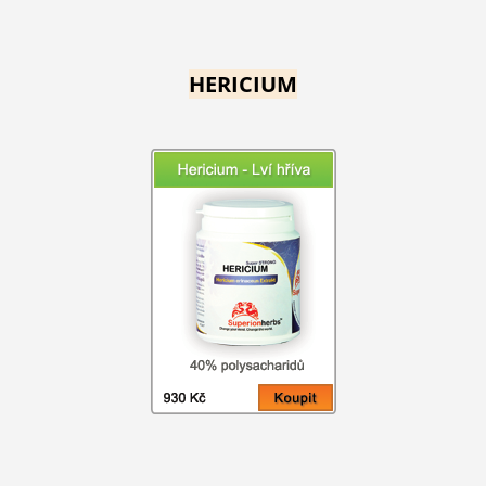
HERICIUM