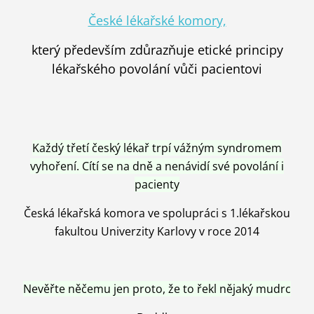
České lékařské komory,
který především zdůrazňuje etické principy
lékařského povolání vůči pacientovi
Každý třetí český lékař trpí vážným syndromem
vyhoření. Cítí se na dně a nenávidí své povolání i
pacienty
Česká lékařská komora ve spolupráci s 1.lékařskou
fakultou Univerzity Karlovy v roce 2014
Nevěřte něčemu jen proto, že to řekl nějaký mudrc