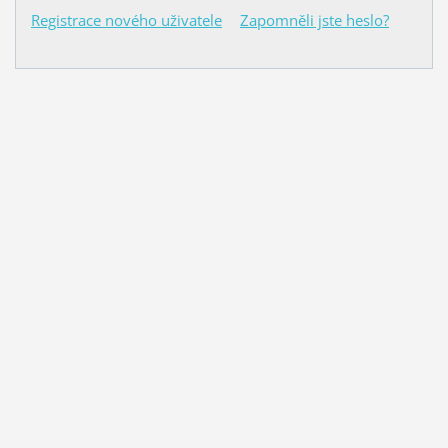
Registrace nového uživatele
Zapomněli jste heslo?