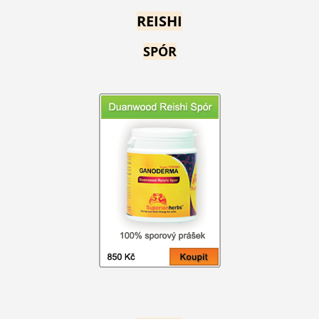
REISHI
SPÓR