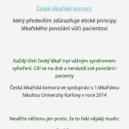
České lékařské komory,
který především zdůrazňuje etické principy
lékařského povolání vůči pacientovi
Každý třetí český lékař trpí vážným syndromem
vyhoření. Cítí se na dně a nenávidí své povolání i
pacienty
Česká lékařská komora ve spolupráci s 1.lékařskou
fakultou Univerzity Karlovy v roce 2014
Nevěřte něčemu jen proto, že to řekl nějaký mudrc