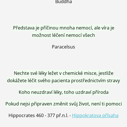
Buddha
Představa je příčinou mnoha nemocí, ale víra je
možnost léčení nemocí všech
Paracelsus
Nechte své léky ležet v chemické misce, jestliže
dokážete léčit svého pacienta prostřednictvím stravy
Koho neuzdraví léky, toho uzdraví příroda
Pokud nejsi připraven změnit svůj život, není ti pomoci
Hippocrates 460 - 377 př.n.l. -
Hippokratova přísaha