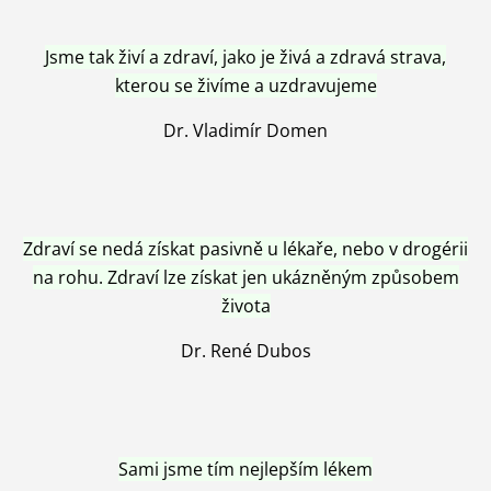
Jsme tak živí a zdraví, jako je živá a zdravá strava,
kterou se živíme a uzdravujeme
Dr. Vladimír Domen
Zdraví se nedá získat pasivně u lékaře, nebo v drogérii
na rohu. Zdraví lze získat jen ukázněným způsobem
života
Dr. René Dubos
Sami jsme tím nejlepším lékem