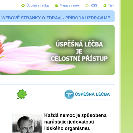
Úvodní stránka
Mapa stránek
RSS
Tisk
 WEBOVÉ STRÁNKY O ZDRAVÍ - PŘÍRODA UZDRAVUJE
Každá nemoc je způsobena
narůstající jedovatostí
lidského organismu.