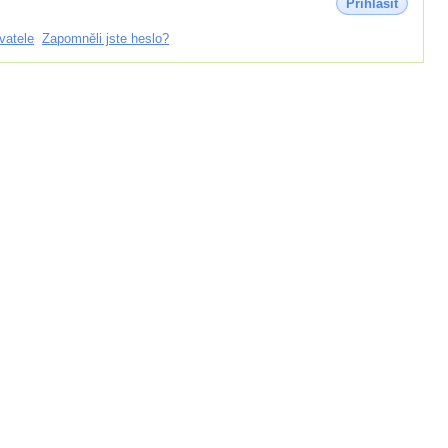
Přihlásit
vatele
Zapomněli jste heslo?