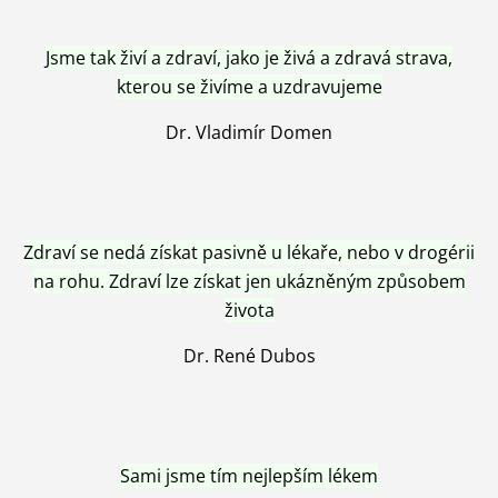
Jsme tak živí a zdraví, jako je živá a zdravá strava,
kterou se živíme a uzdravujeme
Dr. Vladimír Domen
Zdraví se nedá získat pasivně u lékaře, nebo v drogérii
na rohu. Zdraví lze získat jen ukázněným způsobem
života
Dr. René Dubos
Sami jsme tím nejlepším lékem