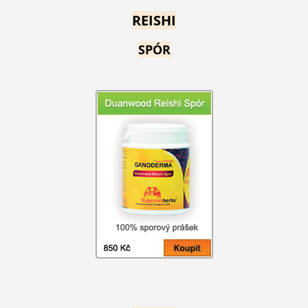
REISHI
SPÓR