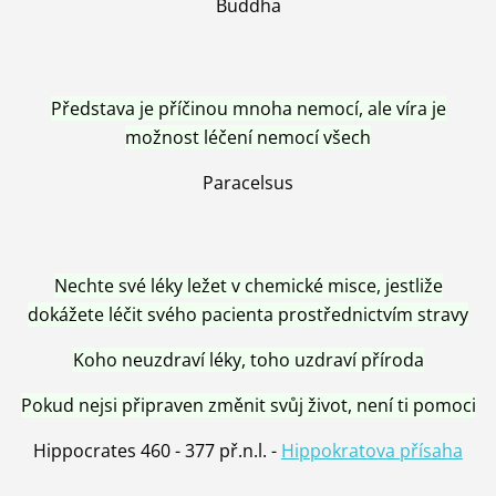
Buddha
Představa je příčinou mnoha nemocí, ale víra je
možnost léčení nemocí všech
Paracelsus
Nechte své léky ležet v chemické misce, jestliže
dokážete léčit svého pacienta prostřednictvím stravy
Koho neuzdraví léky, toho uzdraví příroda
Pokud nejsi připraven změnit svůj život, není ti pomoci
Hippocrates 460 - 377 př.n.l. -
Hippokratova přísaha