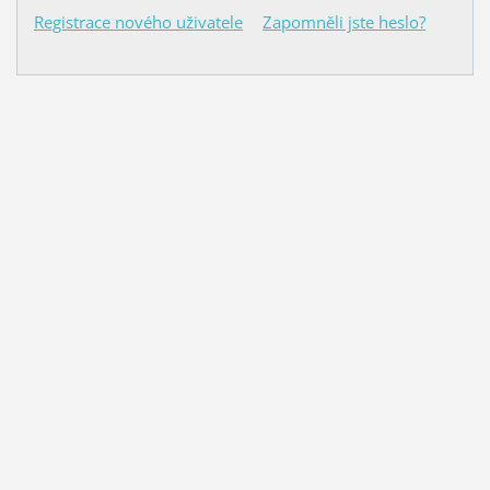
Registrace nového uživatele
Zapomněli jste heslo?