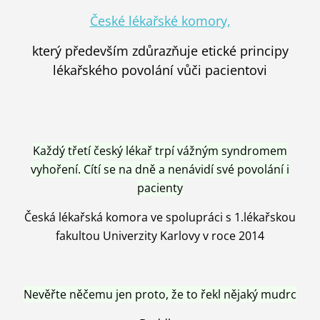
České lékařské komory,
který především zdůrazňuje etické principy
lékařského povolání vůči pacientovi
Každý třetí český lékař trpí vážným syndromem
vyhoření. Cítí se na dně a nenávidí své povolání i
pacienty
Česká lékařská komora ve spolupráci s 1.lékařskou
fakultou Univerzity Karlovy v roce 2014
Nevěřte něčemu jen proto, že to řekl nějaký mudrc