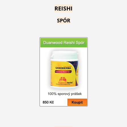
REISHI
SPÓR