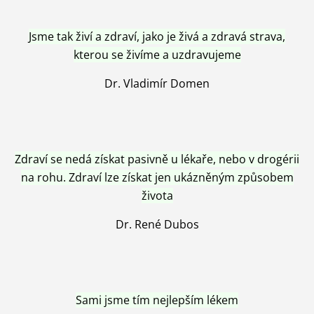
Jsme tak živí a zdraví, jako je živá a zdravá strava,
kterou se živíme a uzdravujeme
Dr. Vladimír Domen
Zdraví se nedá získat pasivně u lékaře, nebo v drogérii
na rohu. Zdraví lze získat jen ukázněným způsobem
života
Dr. René Dubos
Sami jsme tím nejlepším lékem