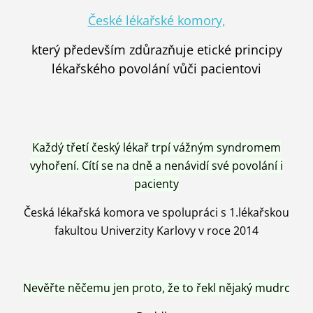
České lékařské komory,
který především zdůrazňuje etické principy
lékařského povolání vůči pacientovi
Každý třetí český lékař trpí vážným syndromem
vyhoření. Cítí se na dně a nenávidí své povolání i
pacienty
Česká lékařská komora ve spolupráci s 1.lékařskou
fakultou Univerzity Karlovy v roce 2014
Nevěřte něčemu jen proto, že to řekl nějaký mudrc