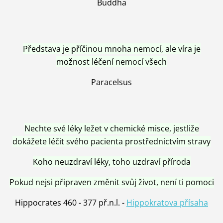
Buddha
Představa je příčinou mnoha nemocí, ale víra je
možnost léčení nemocí všech
Paracelsus
Nechte své léky ležet v chemické misce, jestliže
dokážete léčit svého pacienta prostřednictvím stravy
Koho neuzdraví léky, toho uzdraví příroda
Pokud nejsi připraven změnit svůj život, není ti pomoci
Hippocrates 460 - 377 př.n.l. -
Hippokratova přísaha