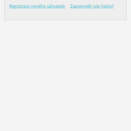
Registrace nového uživatele
Zapomněli jste heslo?