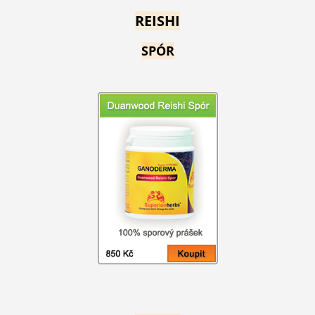
REISHI
SPÓR