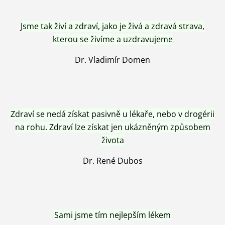
Jsme tak živí a zdraví, jako je živá a zdravá strava,
kterou se živíme a uzdravujeme
Dr. Vladimír Domen
Zdraví se nedá získat pasivně u lékaře, nebo v drogérii
na rohu. Zdraví lze získat jen ukázněným způsobem
života
Dr. René Dubos
Sami jsme tím nejlepším lékem