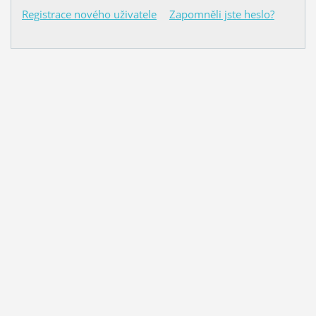
Registrace nového uživatele
Zapomněli jste heslo?