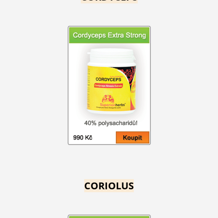
CORIOLUS