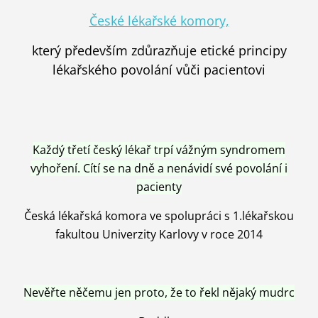
České lékařské komory,
který především zdůrazňuje etické principy
lékařského povolání vůči pacientovi
Každý třetí český lékař trpí vážným syndromem
vyhoření. Cítí se na dně a nenávidí své povolání i
pacienty
Česká lékařská komora ve spolupráci s 1.lékařskou
fakultou Univerzity Karlovy v roce 2014
Nevěřte něčemu jen proto, že to řekl nějaký mudrc