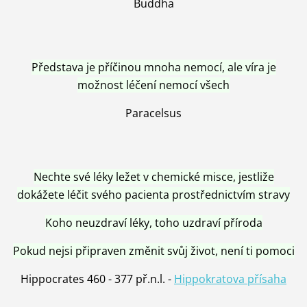
Buddha
Představa je příčinou mnoha nemocí, ale víra je
možnost léčení nemocí všech
Paracelsus
Nechte své léky ležet v chemické misce, jestliže
dokážete léčit svého pacienta prostřednictvím stravy
Koho neuzdraví léky, toho uzdraví příroda
Pokud nejsi připraven změnit svůj život, není ti pomoci
Hippocrates 460 - 377 př.n.l. -
Hippokratova přísaha