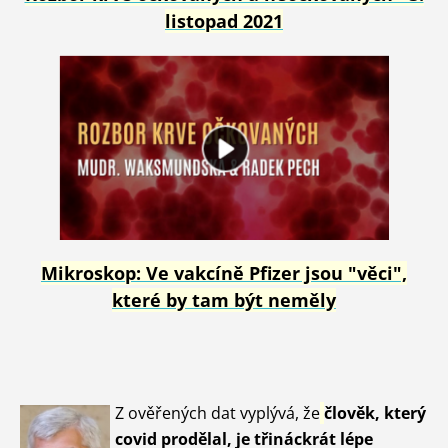
listopad 2021
Mikroskop: Ve vakcíně Pfizer jsou "věci",
které by tam být neměly
Z ověřených dat vyplývá, že
člověk, který
covid prodělal, je třináckrát lépe