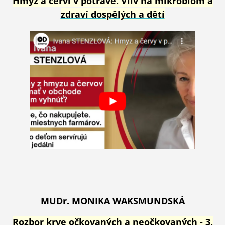
Hmyz a červi v potravě. Vliv na mikr
obiom a
zdraví dospělých a dětí
MUDr. MONIKA WAKSMUNDSKÁ
Rozbor krve očkovaných a neočkovaných - 3.