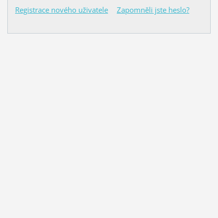
Registrace nového uživatele
Zapomněli jste heslo?