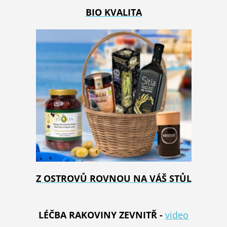
BIO KVALITA
Z OSTROVŮ ROVNOU NA VÁŠ STŮL
LÉČBA RAKOVINY ZEVNITŘ -
video