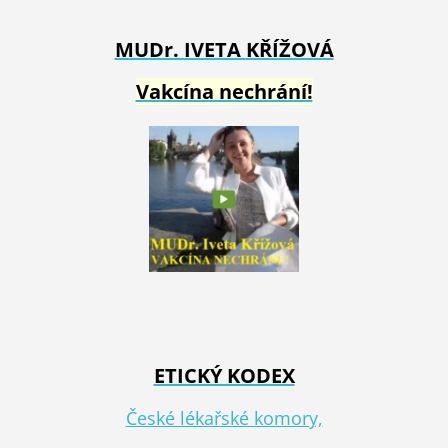
MUDr. IVETA
KŘÍŽOVÁ
Vakcína nechrání!
ETICKÝ KODEX
České lékařské komory,