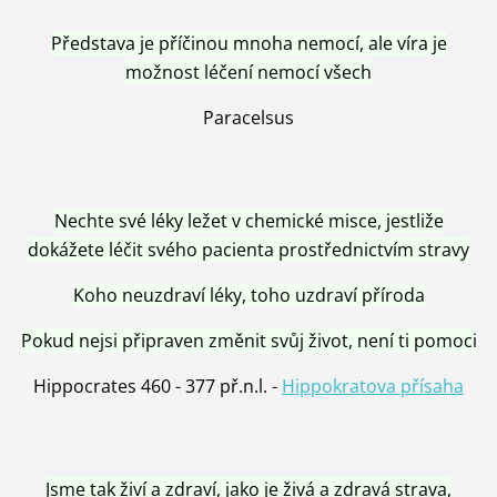
Představa je příčinou mnoha nemocí, ale víra je
možnost léčení nemocí všech
Paracelsus
Nechte své léky ležet v chemické misce, jestliže
dokážete léčit svého pacienta prostřednictvím stravy
Koho neuzdraví léky, toho uzdraví příroda
Pokud nejsi připraven změnit svůj život, není ti pomoci
Hippocrates 460 - 377 př.n.l. -
Hippokratova přísaha
Jsme tak živí a zdraví, jako je živá a zdravá strava,