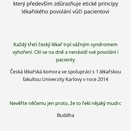
který především zdůrazňuje etické principy
lékařského povolání vůči pacientovi
Každý třetí český lékař trpí vážným syndromem
vyhoření. Cítí se na dně a nenávidí své povolání i
pacienty
Česká lékařská komora ve spolupráci s 1.lékařskou
fakultou Univerzity Karlovy v roce 2014
Nevěřte něčemu jen proto, že to řekl nějaký mudrc
Buddha