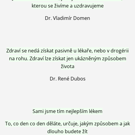
kterou se živíme a uzdravujeme
Dr. Vladimír Domen
Zdraví se nedá získat pasivně u lékaře, nebo v drogérii
na rohu. Zdraví lze získat jen ukázněným způsobem
života
Dr. René Dubos
Sami jsme tím nejlepším lékem
To, co den co den děláte, určuje, jakým způsobem a jak
dlouho budete žít