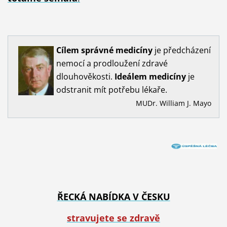
Cílem
správné
medicíny
je předcházení
nemocí a prodloužení zdravé
dlouhověkosti.
Ideálem
medicíny
je
odstranit mít potřebu lékaře.
MUDr. William J. Mayo
ŘECKÁ NABÍDKA V ČESKU
stravujete se zdravě