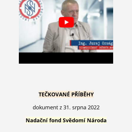
TEČKOVANÉ PŘÍBĚHY
dokument z 31. srpna 2022
Nadační fond Svědomí Národa