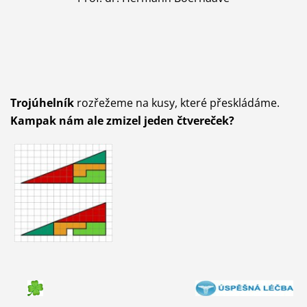
Trojúhelník
rozřežeme na kusy, které přeskládáme.
Kampak nám ale zmizel jeden čtvereček?