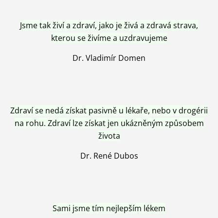
Jsme tak živí a zdraví, jako je živá a zdravá strava,
kterou se živíme a uzdravujeme
Dr. Vladimír Domen
Zdraví se nedá získat pasivně u lékaře, nebo v drogérii
na rohu. Zdraví lze získat jen ukázněným způsobem
života
Dr. René Dubos
Sami jsme tím nejlepším lékem