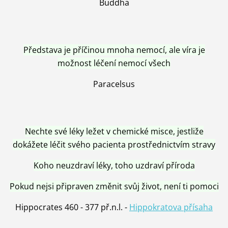
Buddha
Představa je příčinou mnoha nemocí, ale víra je
možnost léčení nemocí všech
Paracelsus
Nechte své léky ležet v chemické misce, jestliže
dokážete léčit svého pacienta prostřednictvím stravy
Koho neuzdraví léky, toho uzdraví příroda
Pokud nejsi připraven změnit svůj život, není ti pomoci
Hippocrates 460 - 377 př.n.l. -
Hippokratova přísaha