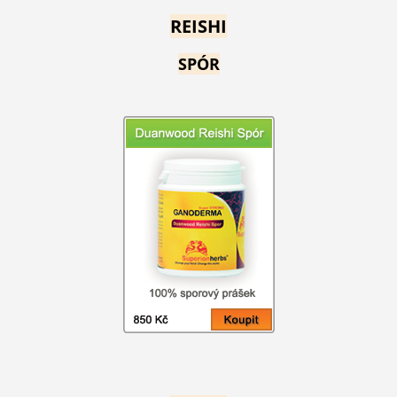
REISHI
SPÓR