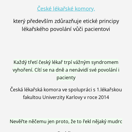
České lékařské komory,
který především zdůrazňuje etické principy
lékařského povolání vůči pacientovi
Každý třetí český lékař trpí vážným syndromem
vyhoření. Cítí se na dně a nenávidí své povolání i
pacienty
Česká lékařská komora ve spolupráci s 1.lékařskou
fakultou Univerzity Karlovy v roce 2014
Nevěřte něčemu jen proto, že to řekl nějaký mudrc