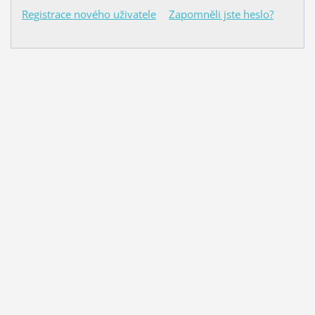
Registrace nového uživatele
Zapomněli jste heslo?