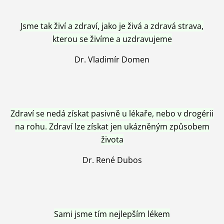
Jsme tak živí a zdraví, jako je živá a zdravá strava,
kterou se živíme a uzdravujeme
Dr. Vladimír Domen
Zdraví se nedá získat pasivně u lékaře, nebo v drogérii
na rohu. Zdraví lze získat jen ukázněným způsobem
života
Dr. René Dubos
Sami jsme tím nejlepším lékem