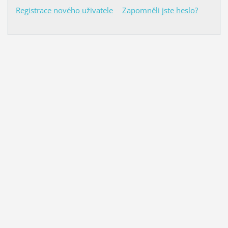
Registrace nového uživatele
Zapomněli jste heslo?