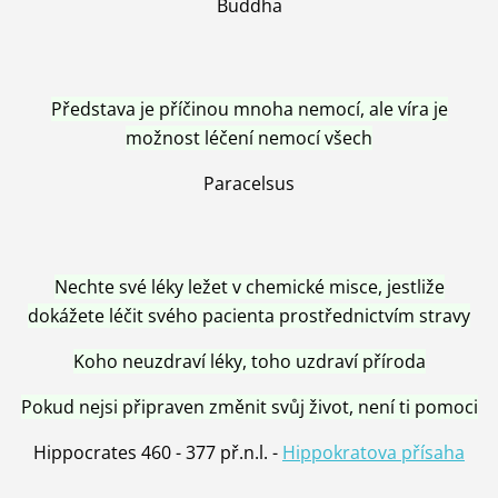
Buddha
Představa je příčinou mnoha nemocí, ale víra je
možnost léčení nemocí všech
Paracelsus
Nechte své léky ležet v chemické misce, jestliže
dokážete léčit svého pacienta prostřednictvím stravy
Koho neuzdraví léky, toho uzdraví příroda
Pokud nejsi připraven změnit svůj život, není ti pomoci
Hippocrates 460 - 377 př.n.l. -
Hippokratova přísaha