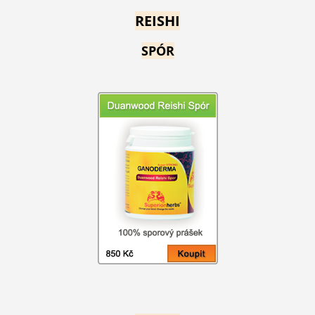
REISHI
SPÓR