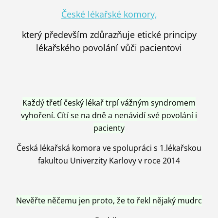
České lékařské komory,
který především zdůrazňuje etické principy
lékařského povolání vůči pacientovi
Každý třetí český lékař trpí vážným syndromem
vyhoření. Cítí se na dně a nenávidí své povolání i
pacienty
Česká lékařská komora ve spolupráci s 1.lékařskou
fakultou Univerzity Karlovy v roce 2014
Nevěřte něčemu jen proto, že to řekl nějaký mudrc