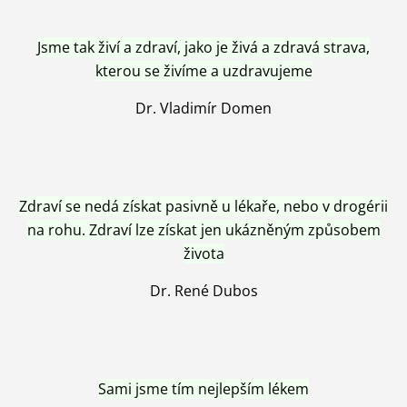
Jsme tak živí a zdraví, jako je živá a zdravá strava,
kterou se živíme a uzdravujeme
Dr. Vladimír Domen
Zdraví se nedá získat pasivně u lékaře, nebo v drogérii
na rohu. Zdraví lze získat jen ukázněným způsobem
života
Dr. René Dubos
Sami jsme tím nejlepším lékem