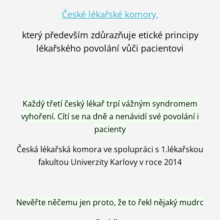
České lékařské komory,
který především zdůrazňuje etické principy
lékařského povolání vůči pacientovi
Každý třetí český lékař trpí vážným syndromem
vyhoření. Cítí se na dně a nenávidí své povolání i
pacienty
Česká lékařská komora ve spolupráci s 1.lékařskou
fakultou Univerzity Karlovy v roce 2014
Nevěřte něčemu jen proto, že to řekl nějaký mudrc