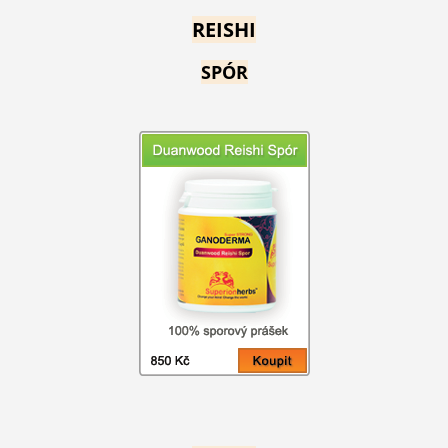
REISHI
SPÓR