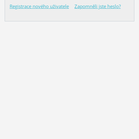
Registrace nového uživatele
Zapomněli jste heslo?