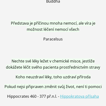
Buddha
Představa je příčinou mnoha nemocí, ale víra je
možnost léčení nemocí všech
Paracelsus
Nechte své léky ležet v chemické misce, jestliže
dokážete léčit svého pacienta prostřednictvím stravy
Koho neuzdraví léky, toho uzdraví příroda
Pokud nejsi připraven změnit svůj život, není ti pomoci
Hippocrates 460 - 377 př.n.l. -
Hippokratova přísaha