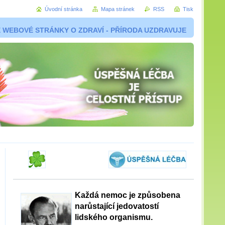
Úvodní stránka
Mapa stránek
RSS
Tisk
 WEBOVÉ STRÁNKY O ZDRAVÍ - PŘÍRODA UZDRAVUJE
Každá nemoc je způsobena
narůstající jedovatostí
lidského organismu.