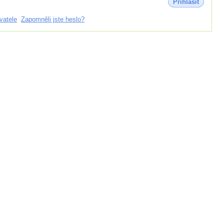
Přihlásit
vatele
Zapomněli jste heslo?