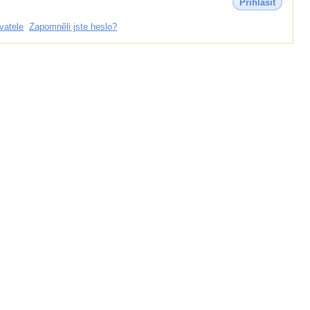
Přihlásit
vatele
Zapomněli jste heslo?