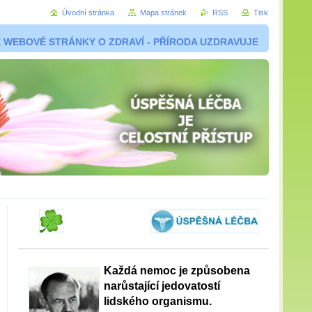
Úvodní stránka
Mapa stránek
RSS
Tisk
 WEBOVÉ STRÁNKY O ZDRAVÍ - PŘÍRODA UZDRAVUJE
Každá nemoc je způsobena
narůstající jedovatostí
lidského organismu.