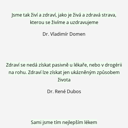
Jsme tak živí a zdraví, jako je živá a zdravá strava,
kterou se živíme a uzdravujeme
Dr. Vladimír Domen
Zdraví se nedá získat pasivně u lékaře, nebo v drogérii
na rohu. Zdraví lze získat jen ukázněným způsobem
života
Dr. René Dubos
Sami jsme tím nejlepším lékem