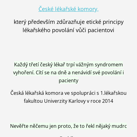
České lékařské komory,
který především zdůrazňuje etické principy
lékařského povolání vůči pacientovi
Každý třetí český lékař trpí vážným syndromem
vyhoření. Cítí se na dně a nenávidí své povolání i
pacienty
Česká lékařská komora ve spolupráci s 1.lékařskou
fakultou Univerzity Karlovy v roce 2014
Nevěřte něčemu jen proto, že to řekl nějaký mudrc