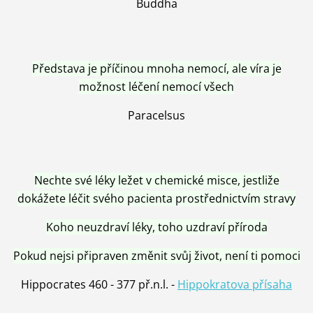
Buddha
Představa je příčinou mnoha nemocí, ale víra je
možnost léčení nemocí všech
Paracelsus
Nechte své léky ležet v chemické misce, jestliže
dokážete léčit svého pacienta prostřednictvím stravy
Koho neuzdraví léky, toho uzdraví příroda
Pokud nejsi připraven změnit svůj život, není ti pomoci
Hippocrates 460 - 377 př.n.l. -
Hippokratova přísaha