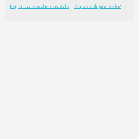
Registrace nového uživatele
Zapomněli jste heslo?