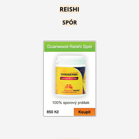
REISHI
SPÓR