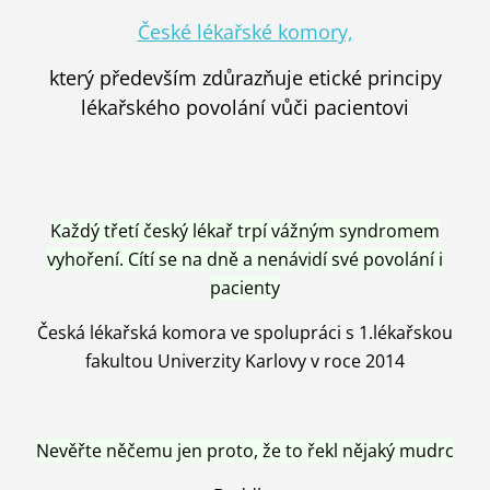
České lékařské komory,
který především zdůrazňuje etické principy
lékařského povolání vůči pacientovi
Každý třetí český lékař trpí vážným syndromem
vyhoření. Cítí se na dně a nenávidí své povolání i
pacienty
Česká lékařská komora ve spolupráci s 1.lékařskou
fakultou Univerzity Karlovy v roce 2014
Nevěřte něčemu jen proto, že to řekl nějaký mudrc