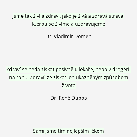
Jsme tak živí a zdraví, jako je živá a zdravá strava,
kterou se živíme a uzdravujeme
Dr. Vladimír Domen
Zdraví se nedá získat pasivně u lékaře, nebo v drogérii
na rohu. Zdraví lze získat jen ukázněným způsobem
života
Dr. René Dubos
Sami jsme tím nejlepším lékem