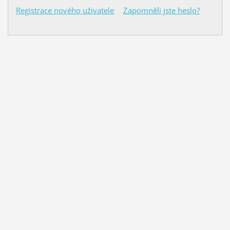
Registrace nového uživatele
Zapomněli jste heslo?