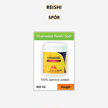
REISHI
SPÓR