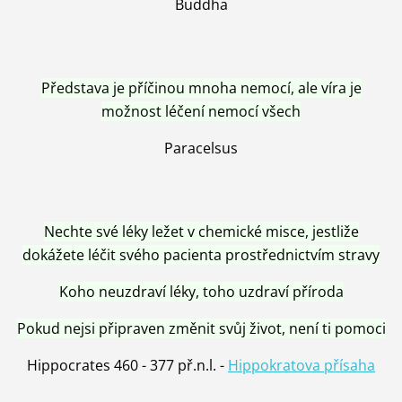
Buddha
Představa je příčinou mnoha nemocí, ale víra je
možnost léčení nemocí všech
Paracelsus
Nechte své léky ležet v chemické misce, jestliže
dokážete léčit svého pacienta prostřednictvím stravy
Koho neuzdraví léky, toho uzdraví příroda
Pokud nejsi připraven změnit svůj život, není ti pomoci
Hippocrates 460 - 377 př.n.l. -
Hippokratova přísaha