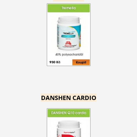
DANSHEN CARDIO