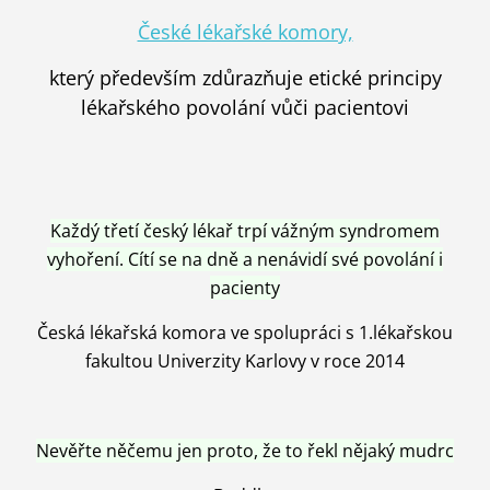
České lékařské komory,
který především zdůrazňuje etické principy
lékařského povolání vůči pacientovi
Každý třetí český lékař trpí vážným syndromem
vyhoření. Cítí se na dně a nenávidí své povolání i
pacienty
Česká lékařská komora ve spolupráci s 1.lékařskou
fakultou Univerzity Karlovy v roce 2014
Nevěřte něčemu jen proto, že to řekl nějaký mudrc