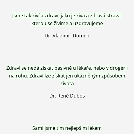
Jsme tak živí a zdraví, jako je živá a zdravá strava,
kterou se živíme a uzdravujeme
Dr. Vladimír Domen
Zdraví se nedá získat pasivně u lékaře, nebo v drogérii
na rohu. Zdraví lze získat jen ukázněným způsobem
života
Dr. René Dubos
Sami jsme tím nejlepším lékem