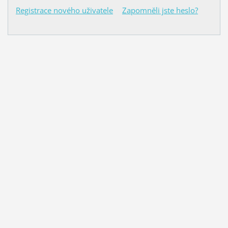
Registrace nového uživatele
Zapomněli jste heslo?