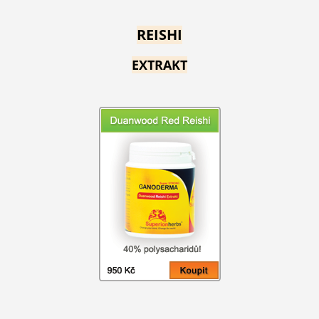
REISHI
EXTRAKT