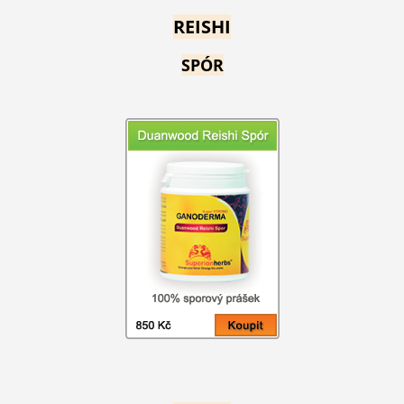
REISHI
SPÓR