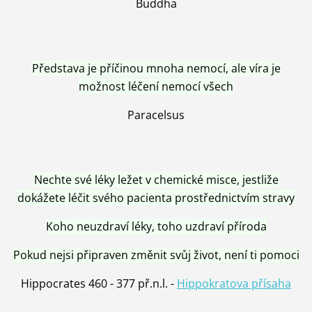
Buddha
Představa je příčinou mnoha nemocí, ale víra je
možnost léčení nemocí všech
Paracelsus
Nechte své léky ležet v chemické misce, jestliže
dokážete léčit svého pacienta prostřednictvím stravy
Koho neuzdraví léky, toho uzdraví příroda
Pokud nejsi připraven změnit svůj život, není ti pomoci
Hippocrates 460 - 377 př.n.l. -
Hippokratova přísaha