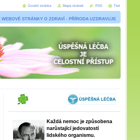
Úvodní stránka
Mapa stránek
RSS
Tisk
 WEBOVÉ STRÁNKY O ZDRAVÍ - PŘÍRODA UZDRAVUJE
Každá nemoc je způsobena
narůstající jedovatostí
lidského organismu.