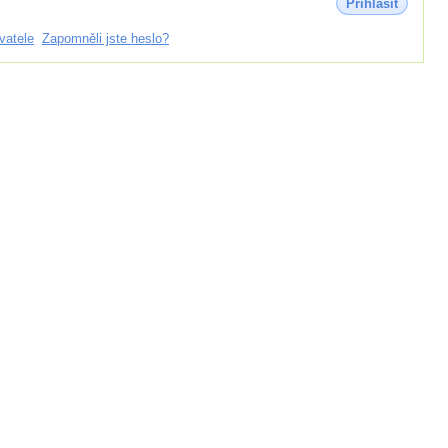
Přihlásit
vatele
Zapomněli jste heslo?