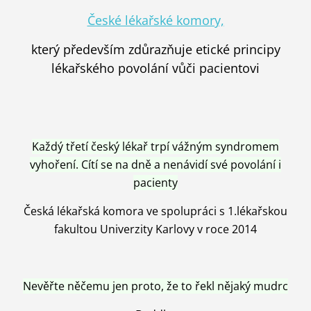
České lékařské komory,
který především zdůrazňuje etické principy
lékařského povolání vůči pacientovi
Každý třetí český lékař trpí vážným syndromem
vyhoření. Cítí se na dně a nenávidí své povolání i
pacienty
Česká lékařská komora ve spolupráci s 1.lékařskou
fakultou Univerzity Karlovy v roce 2014
Nevěřte něčemu jen proto, že to řekl nějaký mudrc