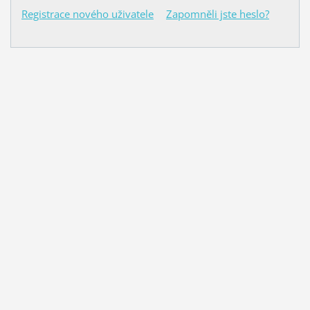
Registrace nového uživatele
Zapomněli jste heslo?