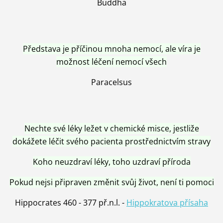
Buddha
Představa je příčinou mnoha nemocí, ale víra je
možnost léčení nemocí všech
Paracelsus
Nechte své léky ležet v chemické misce, jestliže
dokážete léčit svého pacienta prostřednictvím stravy
Koho neuzdraví léky, toho uzdraví příroda
Pokud nejsi připraven změnit svůj život, není ti pomoci
Hippocrates 460 - 377 př.n.l. -
Hippokratova přísaha