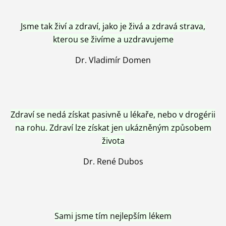
Jsme tak živí a zdraví, jako je živá a zdravá strava,
kterou se živíme a uzdravujeme
Dr. Vladimír Domen
Zdraví se nedá získat pasivně u lékaře, nebo v drogérii
na rohu. Zdraví lze získat jen ukázněným způsobem
života
Dr. René Dubos
Sami jsme tím nejlepším lékem