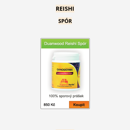
REISHI
SPÓR