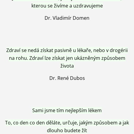
kterou se živíme a uzdravujeme
Dr. Vladimír Domen
Zdraví se nedá získat pasivně u lékaře, nebo v drogérii
na rohu. Zdraví lze získat jen ukázněným způsobem
života
Dr. René Dubos
Sami jsme tím nejlepším lékem
To, co den co den děláte, určuje, jakým způsobem a jak
dlouho budete žít