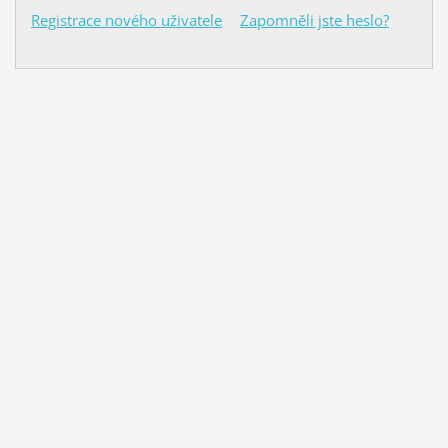
Registrace nového uživatele
Zapomněli jste heslo?