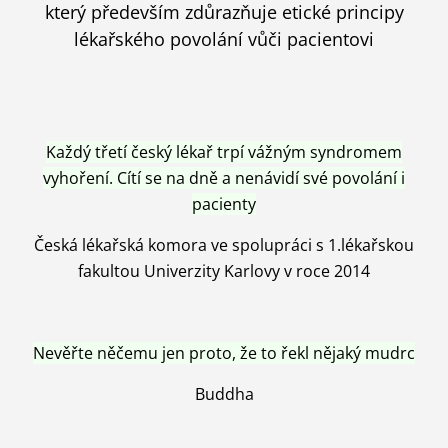
který především zdůrazňuje etické principy
lékařského povolání vůči pacientovi
Každý třetí český lékař trpí vážným syndromem
vyhoření. Cítí se na dně a nenávidí své povolání i
pacienty
Česká lékařská komora ve spolupráci s 1.lékařskou
fakultou Univerzity Karlovy v roce 2014
Nevěřte něčemu jen proto, že to řekl nějaký mudrc
Buddha