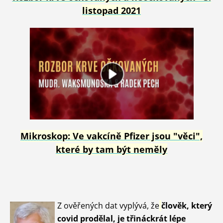
listopad 2021
Mikroskop: Ve vakcíně Pfizer jsou "věci",
které by tam být neměly
Z ověřených dat vyplývá, že
člověk, který
covid prodělal, je třináckrát lépe