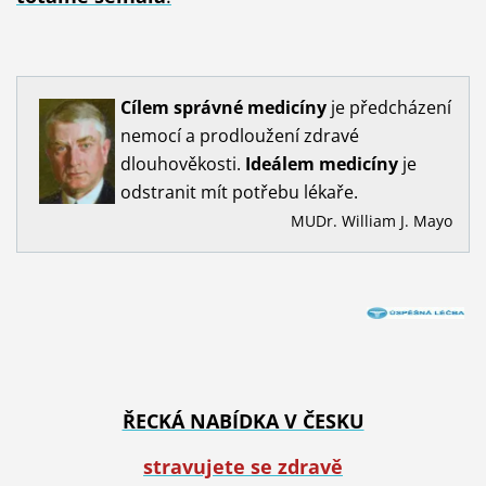
Cílem
správné
medicíny
je předcházení
nemocí a prodloužení zdravé
dlouhověkosti.
Ideálem
medicíny
je
odstranit mít potřebu lékaře.
MUDr. William J. Mayo
ŘECKÁ NABÍDKA V ČESKU
stravujete se zdravě