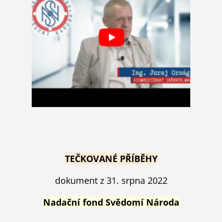
TEČKOVANÉ PŘÍBĚHY
dokument z 31. srpna 2022
Nadační fond Svědomí Národa