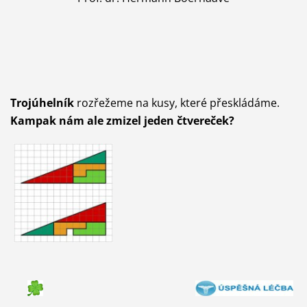
Trojúhelník
rozřežeme na kusy, které přeskládáme.
Kampak nám ale zmizel jeden čtvereček?