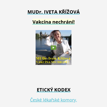
MUDr. IVETA
KŘÍŽOVÁ
Vakcína nechrání!
ETICKÝ KODEX
České lékařské komory,