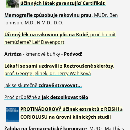
účinných látek garantující Certifikát
Mamografie způsobuje rakovinu prsu
,
MUDr. Ben
Johnson, M.D., N.M.D., D.O.
Účinný
lék na
rakovinu plic na Kubě
, proč ho mít
nemůžeme?
Leif Davenport
Artróza
- kmenové buňky -
Podvod!
Lékaři se sami uzdravili z Roztroušené sklerózy
,
prof. George Jelinek, dr. Terry Wahlsová
Jak se skutečně
zdravě
stravovat...
Proč průběžně a
jak detoxikovat tělo
PROTINÁDOROVÝ účinek extraktů z REISHI
a
CORIOLUSU
na úrovni klinických studií
Žaloba
na farmaceutické korporace,
MUDr. Matthias