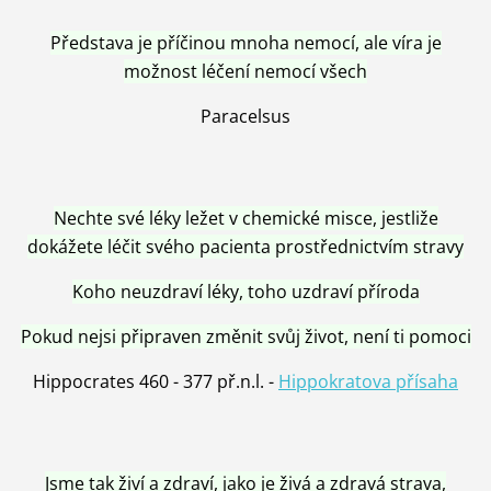
Představa je příčinou mnoha nemocí, ale víra je
možnost léčení nemocí všech
Paracelsus
Nechte své léky ležet v chemické misce, jestliže
dokážete léčit svého pacienta prostřednictvím stravy
Koho neuzdraví léky, toho uzdraví příroda
Pokud nejsi připraven změnit svůj život, není ti pomoci
Hippocrates 460 - 377 př.n.l. -
Hippokratova přísaha
Jsme tak živí a zdraví, jako je živá a zdravá strava,