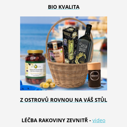
BIO KVALITA
Z OSTROVŮ ROVNOU NA VÁŠ STŮL
LÉČBA RAKOVINY ZEVNITŘ -
video