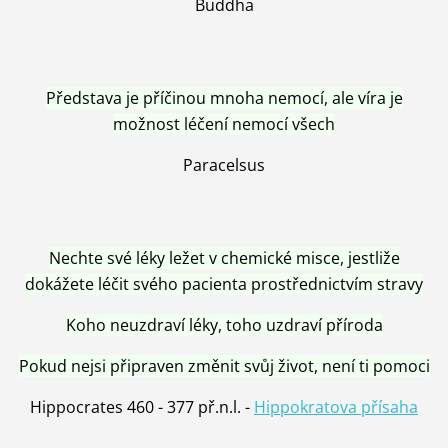
Buddha
Představa je příčinou mnoha nemocí, ale víra je
možnost léčení nemocí všech
Paracelsus
Nechte své léky ležet v chemické misce, jestliže
dokážete léčit svého pacienta prostřednictvím stravy
Koho neuzdraví léky, toho uzdraví příroda
Pokud nejsi připraven změnit svůj život, není ti pomoci
Hippocrates 460 - 377 př.n.l. -
Hippokratova přísaha