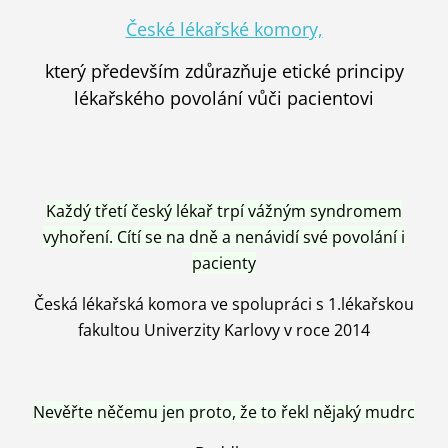
České lékařské komory,
který především zdůrazňuje etické principy
lékařského povolání vůči pacientovi
Každý třetí český lékař trpí vážným syndromem
vyhoření. Cítí se na dně a nenávidí své povolání i
pacienty
Česká lékařská komora ve spolupráci s 1.lékařskou
fakultou Univerzity Karlovy v roce 2014
Nevěřte něčemu jen proto, že to řekl nějaký mudrc