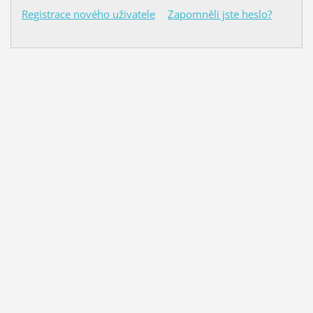
Registrace nového uživatele
Zapomněli jste heslo?