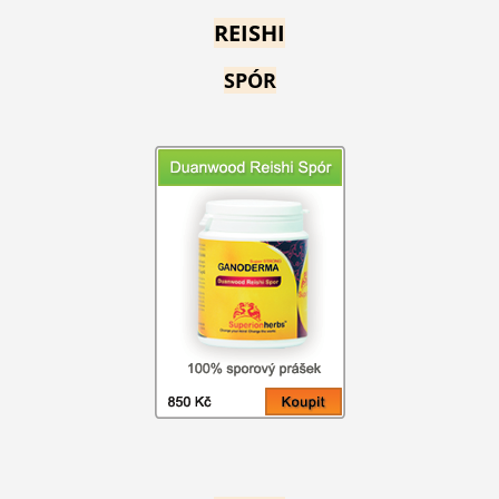
REISHI
SPÓR