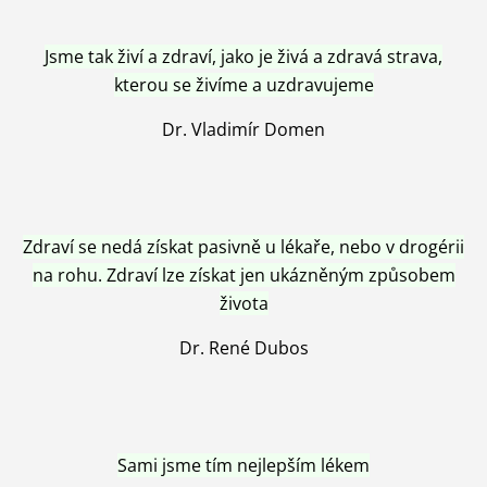
Jsme tak živí a zdraví, jako je živá a zdravá strava,
kterou se živíme a uzdravujeme
Dr. Vladimír Domen
Zdraví se nedá získat pasivně u lékaře, nebo v drogérii
na rohu. Zdraví lze získat jen ukázněným způsobem
života
Dr. René Dubos
Sami jsme tím nejlepším lékem