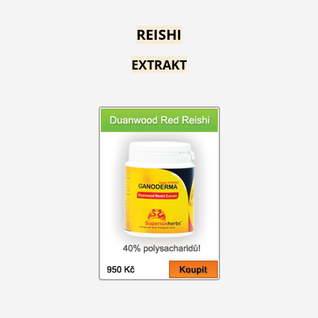
REISHI
EXTRAKT