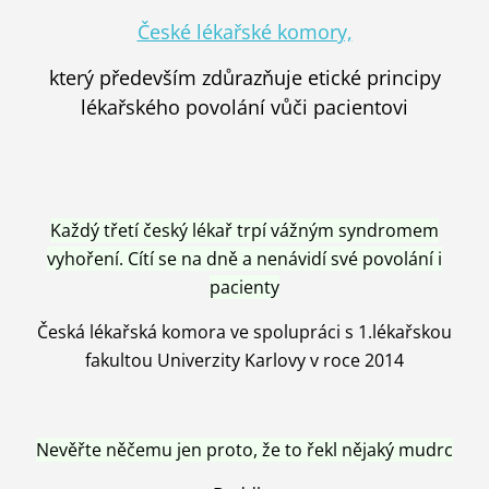
České lékařské komory,
který především zdůrazňuje etické principy
lékařského povolání vůči pacientovi
Každý třetí český lékař trpí vážným syndromem
vyhoření. Cítí se na dně a nenávidí své povolání i
pacienty
Česká lékařská komora ve spolupráci s 1.lékařskou
fakultou Univerzity Karlovy v roce 2014
Nevěřte něčemu jen proto, že to řekl nějaký mudrc