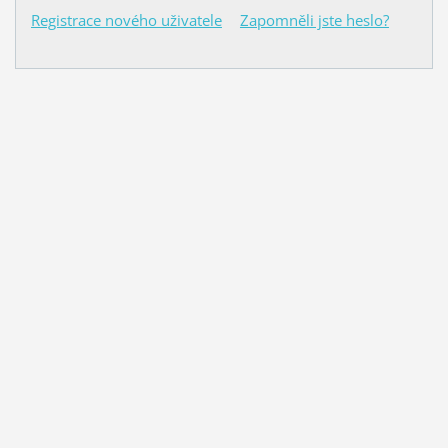
Registrace nového uživatele
Zapomněli jste heslo?