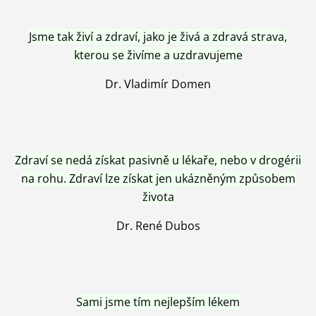
Jsme tak živí a zdraví, jako je živá a zdravá strava,
kterou se živíme a uzdravujeme
Dr. Vladimír Domen
Zdraví se nedá získat pasivně u lékaře, nebo v drogérii
na rohu. Zdraví lze získat jen ukázněným způsobem
života
Dr. René Dubos
Sami jsme tím nejlepším lékem