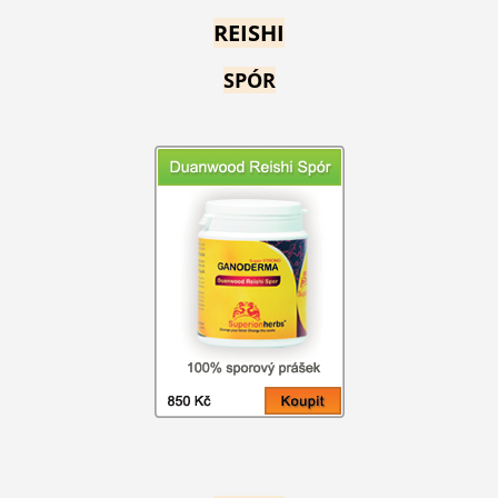
REISHI
SPÓR