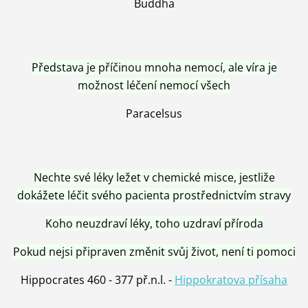
Buddha
Představa je příčinou mnoha nemocí, ale víra je
možnost léčení nemocí všech
Paracelsus
Nechte své léky ležet v chemické misce, jestliže
dokážete léčit svého pacienta prostřednictvím stravy
Koho neuzdraví léky, toho uzdraví příroda
Pokud nejsi připraven změnit svůj život, není ti pomoci
Hippocrates 460 - 377 př.n.l. -
Hippokratova přísaha