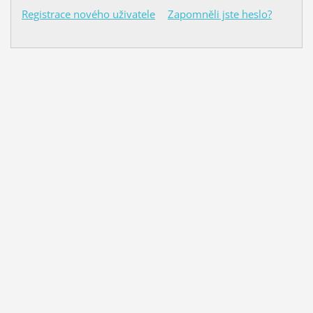
Registrace nového uživatele
Zapomněli jste heslo?