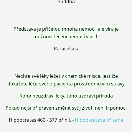
Buddha
Představa je příčinou mnoha nemocí, ale víra je
možnost léčení nemocí všech
Paracelsus
Nechte své léky ležet v chemické misce, jestliže
dokážete léčit svého pacienta prostřednictvím stravy
Koho neuzdraví léky, toho uzdraví příroda
Pokud nejsi připraven změnit svůj život, není ti pomoci
Hippocrates 460 - 377 př.n.l. -
Hippokratova přísaha