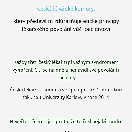
České lékařské komory,
který především zdůrazňuje etické principy
lékařského povolání vůči pacientovi
Každý třetí český lékař trpí vážným syndromem
vyhoření. Cítí se na dně a nenávidí své povolání i
pacienty
Česká lékařská komora ve spolupráci s 1.lékařskou
fakultou Univerzity Karlovy v roce 2014
Nevěřte něčemu jen proto, že to řekl nějaký mudrc