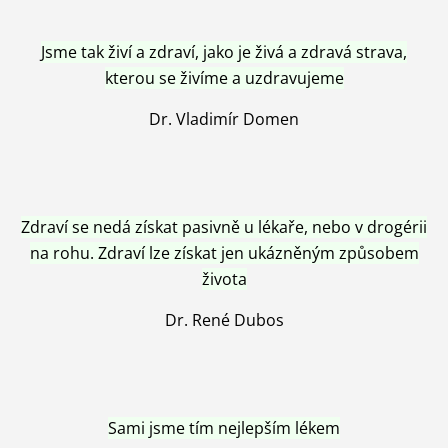
Jsme tak živí a zdraví, jako je živá a zdravá strava,
kterou se živíme a uzdravujeme
Dr. Vladimír Domen
Zdraví se nedá získat pasivně u lékaře, nebo v drogérii
na rohu. Zdraví lze získat jen ukázněným způsobem
života
Dr. René Dubos
Sami jsme tím nejlepším lékem