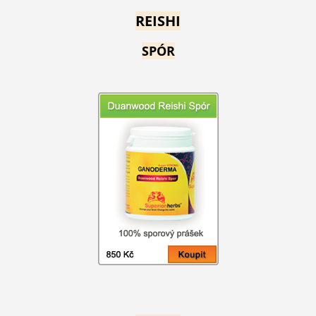
REISHI
SPÓR