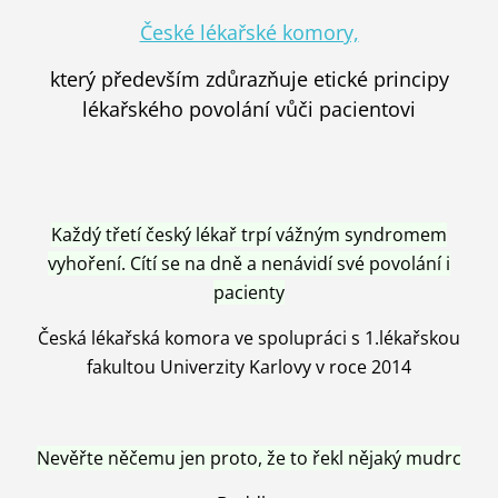
České lékařské komory,
který především zdůrazňuje etické principy
lékařského povolání vůči pacientovi
Každý třetí český lékař trpí vážným syndromem
vyhoření. Cítí se na dně a nenávidí své povolání i
pacienty
Česká lékařská komora ve spolupráci s 1.lékařskou
fakultou Univerzity Karlovy v roce 2014
Nevěřte něčemu jen proto, že to řekl nějaký mudrc