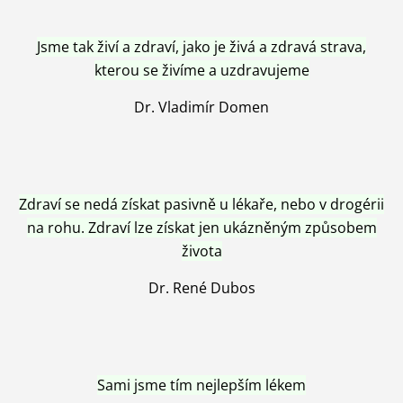
Jsme tak živí a zdraví, jako je živá a zdravá strava,
kterou se živíme a uzdravujeme
Dr. Vladimír Domen
Zdraví se nedá získat pasivně u lékaře, nebo v drogérii
na rohu. Zdraví lze získat jen ukázněným způsobem
života
Dr. René Dubos
Sami jsme tím nejlepším lékem