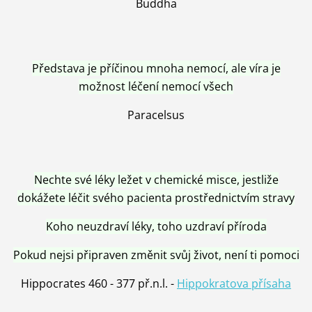
Buddha
Představa je příčinou mnoha nemocí, ale víra je
možnost léčení nemocí všech
Paracelsus
Nechte své léky ležet v chemické misce, jestliže
dokážete léčit svého pacienta prostřednictvím stravy
Koho neuzdraví léky, toho uzdraví příroda
Pokud nejsi připraven změnit svůj život, není ti pomoci
Hippocrates 460 - 377 př.n.l. -
Hippokratova přísaha