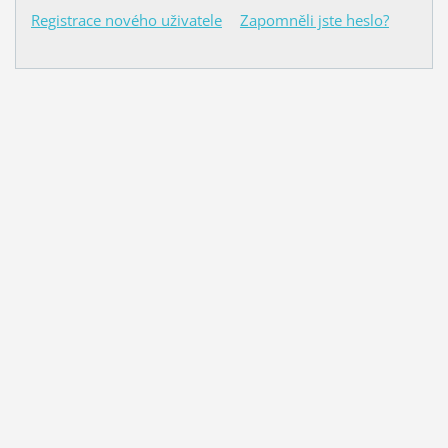
Registrace nového uživatele
Zapomněli jste heslo?