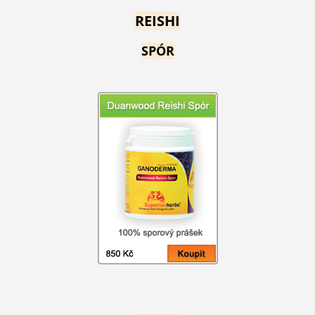
REISHI
SPÓR