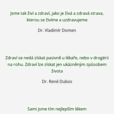
Jsme tak živí a zdraví, jako je živá a zdravá strava,
kterou se živíme a uzdravujeme
Dr. Vladimír Domen
Zdraví se nedá získat pasivně u lékaře, nebo v drogérii
na rohu. Zdraví lze získat jen ukázněným způsobem
života
Dr. René Dubos
Sami jsme tím nejlepším lékem