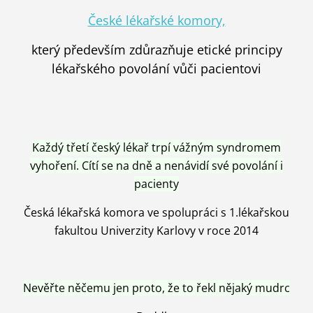
České lékařské komory,
který především zdůrazňuje etické principy
lékařského povolání vůči pacientovi
Každý třetí český lékař trpí vážným syndromem
vyhoření. Cítí se na dně a nenávidí své povolání i
pacienty
Česká lékařská komora ve spolupráci s 1.lékařskou
fakultou Univerzity Karlovy v roce 2014
Nevěřte něčemu jen proto, že to řekl nějaký mudrc