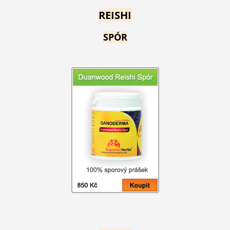
REISHI
SPÓR