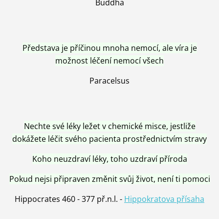
Buddha
Představa je příčinou mnoha nemocí, ale víra je
možnost léčení nemocí všech
Paracelsus
Nechte své léky ležet v chemické misce, jestliže
dokážete léčit svého pacienta prostřednictvím stravy
Koho neuzdraví léky, toho uzdraví příroda
Pokud nejsi připraven změnit svůj život, není ti pomoci
Hippocrates 460 - 377 př.n.l. -
Hippokratova přísaha