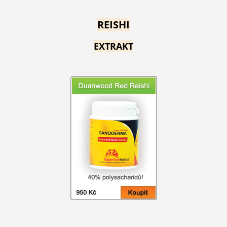
REISHI
EXTRAKT