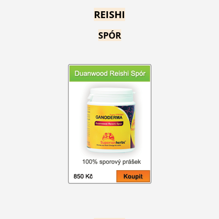
REISHI
SPÓR