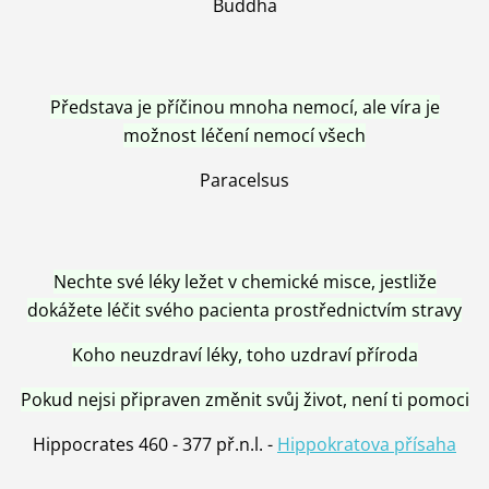
Buddha
Představa je příčinou mnoha nemocí, ale víra je
možnost léčení nemocí všech
Paracelsus
Nechte své léky ležet v chemické misce, jestliže
dokážete léčit svého pacienta prostřednictvím stravy
Koho neuzdraví léky, toho uzdraví příroda
Pokud nejsi připraven změnit svůj život, není ti pomoci
Hippocrates 460 - 377 př.n.l. -
Hippokratova přísaha