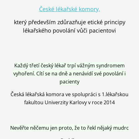
České lékařské komory,
který především zdůrazňuje etické principy
lékařského povolání vůči pacientovi
Každý třetí český lékař trpí vážným syndromem
vyhoření. Cítí se na dně a nenávidí své povolání i
pacienty
Česká lékařská komora ve spolupráci s 1.lékařskou
fakultou Univerzity Karlovy v roce 2014
Nevěřte něčemu jen proto, že to řekl nějaký mudrc