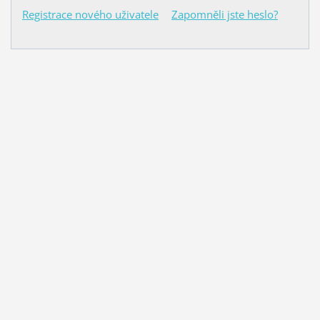
Registrace nového uživatele
Zapomněli jste heslo?