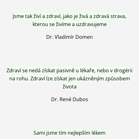
Jsme tak živí a zdraví, jako je živá a zdravá strava,
kterou se živíme a uzdravujeme
Dr. Vladimír Domen
Zdraví se nedá získat pasivně u lékaře, nebo v drogérii
na rohu. Zdraví lze získat jen ukázněným způsobem
života
Dr. René Dubos
Sami jsme tím nejlepším lékem