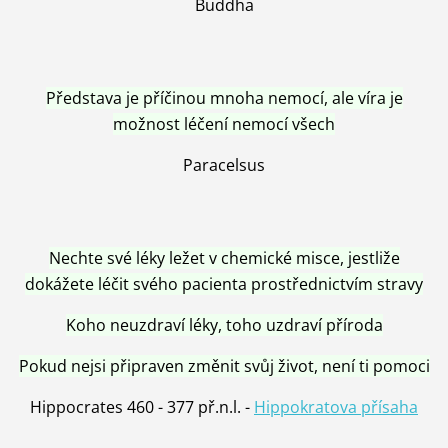
Buddha
Představa je příčinou mnoha nemocí, ale víra je
možnost léčení nemocí všech
Paracelsus
Nechte své léky ležet v chemické misce, jestliže
dokážete léčit svého pacienta prostřednictvím stravy
Koho neuzdraví léky, toho uzdraví příroda
Pokud nejsi připraven změnit svůj život, není ti pomoci
Hippocrates 460 - 377 př.n.l. -
Hippokratova přísaha