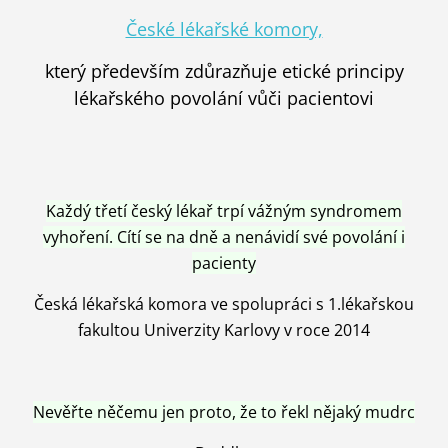
České lékařské komory,
který především zdůrazňuje etické principy
lékařského povolání vůči pacientovi
Každý třetí český lékař trpí vážným syndromem
vyhoření. Cítí se na dně a nenávidí své povolání i
pacienty
Česká lékařská komora ve spolupráci s 1.lékařskou
fakultou Univerzity Karlovy v roce 2014
Nevěřte něčemu jen proto, že to řekl nějaký mudrc