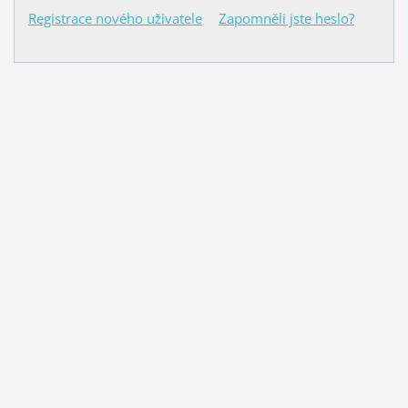
Registrace nového uživatele
Zapomněli jste heslo?