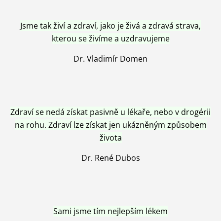
Jsme tak živí a zdraví, jako je živá a zdravá strava,
kterou se živíme a uzdravujeme
Dr. Vladimír Domen
Zdraví se nedá získat pasivně u lékaře, nebo v drogérii
na rohu. Zdraví lze získat jen ukázněným způsobem
života
Dr. René Dubos
Sami jsme tím nejlepším lékem