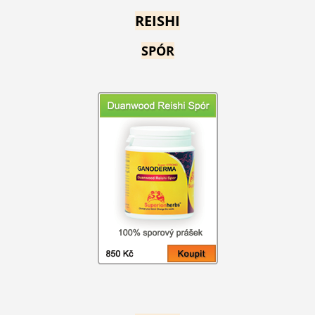
REISHI
SPÓR