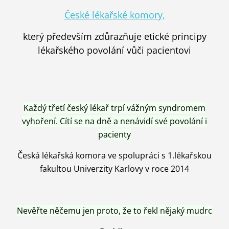
České lékařské komory,
který především zdůrazňuje etické principy
lékařského povolání vůči pacientovi
Každý třetí český lékař trpí vážným syndromem
vyhoření. Cítí se na dně a nenávidí své povolání i
pacienty
Česká lékařská komora ve spolupráci s 1.lékařskou
fakultou Univerzity Karlovy v roce 2014
Nevěřte něčemu jen proto, že to řekl nějaký mudrc