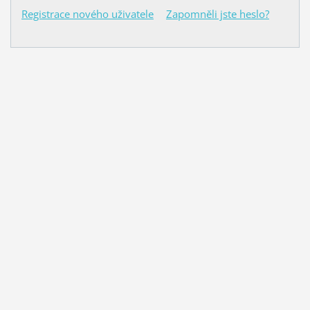
Registrace nového uživatele
Zapomněli jste heslo?