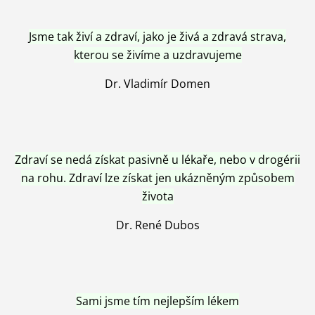
Jsme tak živí a zdraví, jako je živá a zdravá strava,
kterou se živíme a uzdravujeme
Dr. Vladimír Domen
Zdraví se nedá získat pasivně u lékaře, nebo v drogérii
na rohu. Zdraví lze získat jen ukázněným způsobem
života
Dr. René Dubos
Sami jsme tím nejlepším lékem