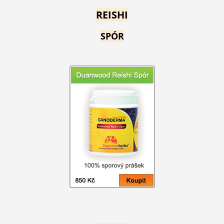
REISHI
SPÓR