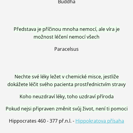
Buddha
Představa je příčinou mnoha nemocí, ale víra je
možnost léčení nemocí všech
Paracelsus
Nechte své léky ležet v chemické misce, jestliže
dokážete léčit svého pacienta prostřednictvím stravy
Koho neuzdraví léky, toho uzdraví příroda
Pokud nejsi připraven změnit svůj život, není ti pomoci
Hippocrates 460 - 377 př.n.l. -
Hippokratova přísaha