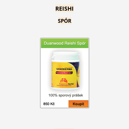
REISHI
SPÓR