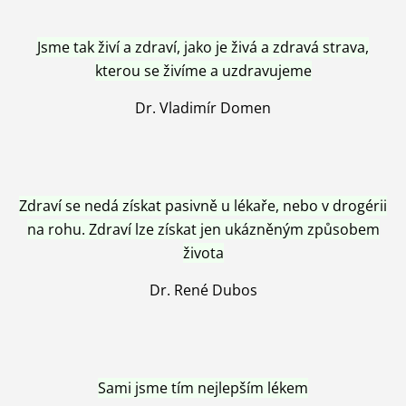
Jsme tak živí a zdraví, jako je živá a zdravá strava,
kterou se živíme a uzdravujeme
Dr. Vladimír Domen
Zdraví se nedá získat pasivně u lékaře, nebo v drogérii
na rohu. Zdraví lze získat jen ukázněným způsobem
života
Dr. René Dubos
Sami jsme tím nejlepším lékem