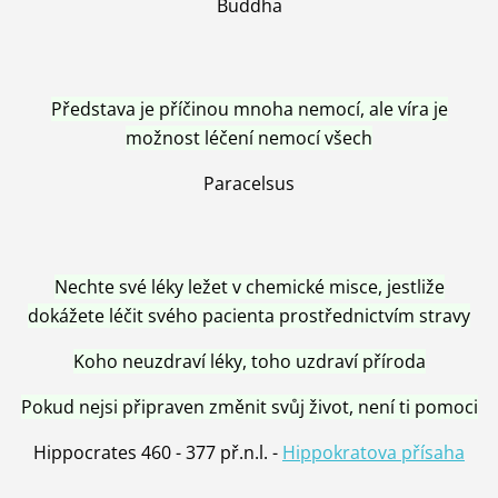
Buddha
Představa je příčinou mnoha nemocí, ale víra je
možnost léčení nemocí všech
Paracelsus
Nechte své léky ležet v chemické misce, jestliže
dokážete léčit svého pacienta prostřednictvím stravy
Koho neuzdraví léky, toho uzdraví příroda
Pokud nejsi připraven změnit svůj život, není ti pomoci
Hippocrates 460 - 377 př.n.l. -
Hippokratova přísaha