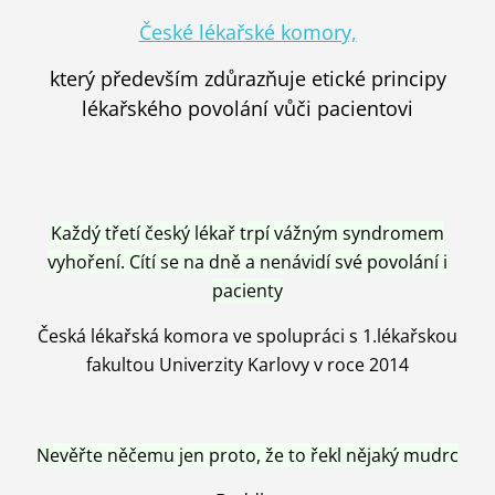
České lékařské komory,
který především zdůrazňuje etické principy
lékařského povolání vůči pacientovi
Každý třetí český lékař trpí vážným syndromem
vyhoření. Cítí se na dně a nenávidí své povolání i
pacienty
Česká lékařská komora ve spolupráci s 1.lékařskou
fakultou Univerzity Karlovy v roce 2014
Nevěřte něčemu jen proto, že to řekl nějaký mudrc