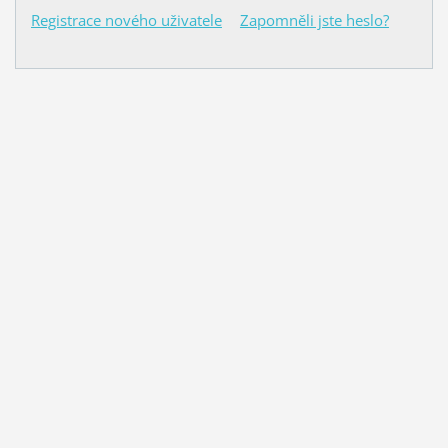
Registrace nového uživatele
Zapomněli jste heslo?