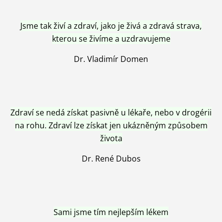
Jsme tak živí a zdraví, jako je živá a zdravá strava,
kterou se živíme a uzdravujeme
Dr. Vladimír Domen
Zdraví se nedá získat pasivně u lékaře, nebo v drogérii
na rohu. Zdraví lze získat jen ukázněným způsobem
života
Dr. René Dubos
Sami jsme tím nejlepším lékem