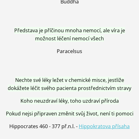
Buddha
Představa je příčinou mnoha nemocí, ale víra je
možnost léčení nemocí všech
Paracelsus
Nechte své léky ležet v chemické misce, jestliže
dokážete léčit svého pacienta prostřednictvím stravy
Koho neuzdraví léky, toho uzdraví příroda
Pokud nejsi připraven změnit svůj život, není ti pomoci
Hippocrates 460 - 377 př.n.l. -
Hippokratova přísaha