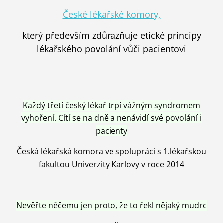
České lékařské komory,
který především zdůrazňuje etické principy
lékařského povolání vůči pacientovi
Každý třetí český lékař trpí vážným syndromem
vyhoření. Cítí se na dně a nenávidí své povolání i
pacienty
Česká lékařská komora ve spolupráci s 1.lékařskou
fakultou Univerzity Karlovy v roce 2014
Nevěřte něčemu jen proto, že to řekl nějaký mudrc