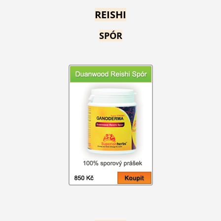
REISHI
SPÓR