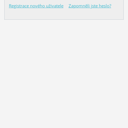
Registrace nového uživatele
Zapomněli jste heslo?