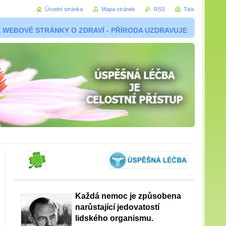
Úvodní stránka
Mapa stránek
RSS
Tisk
 WEBOVÉ STRÁNKY O ZDRAVÍ - PŘÍRODA UZDRAVUJE
Každá nemoc je způsobena
narůstající jedovatostí
lidského organismu.