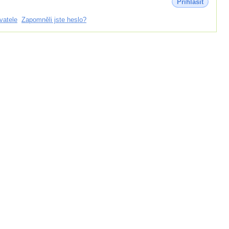
Přihlásit
vatele
Zapomněli jste heslo?