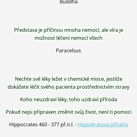
Buddha
Představa je příčinou mnoha nemocí, ale víra je
možnost léčení nemocí všech
Paracelsus
Nechte své léky ležet v chemické misce, jestliže
dokážete léčit svého pacienta prostřednictvím stravy
Koho neuzdraví léky, toho uzdraví příroda
Pokud nejsi připraven změnit svůj život, není ti pomoci
Hippocrates 460 - 377 př.n.l. -
Hippokratova přísaha