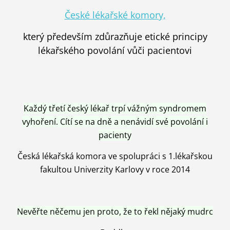
České lékařské komory,
který především zdůrazňuje etické principy
lékařského povolání vůči pacientovi
Každý třetí český lékař trpí vážným syndromem
vyhoření. Cítí se na dně a nenávidí své povolání i
pacienty
Česká lékařská komora ve spolupráci s 1.lékařskou
fakultou Univerzity Karlovy v roce 2014
Nevěřte něčemu jen proto, že to řekl nějaký mudrc