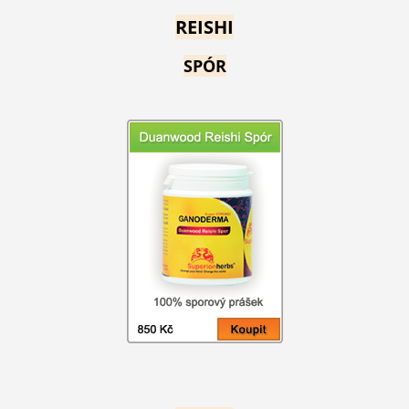
REISHI
SPÓR