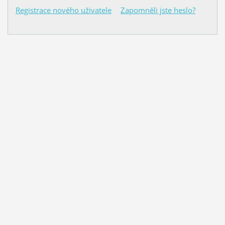
Registrace nového uživatele
Zapomněli jste heslo?