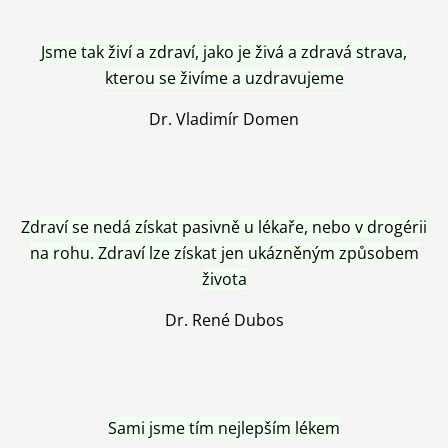
Jsme tak živí a zdraví, jako je živá a zdravá strava,
kterou se živíme a uzdravujeme
Dr. Vladimír Domen
Zdraví se nedá získat pasivně u lékaře, nebo v drogérii
na rohu. Zdraví lze získat jen ukázněným způsobem
života
Dr. René Dubos
Sami jsme tím nejlepším lékem