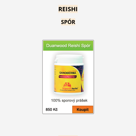
REISHI
SPÓR