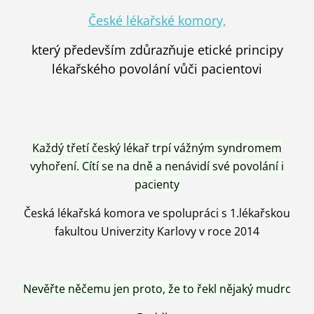
České lékařské komory,
který především zdůrazňuje etické principy
lékařského povolání vůči pacientovi
Každý třetí český lékař trpí vážným syndromem
vyhoření. Cítí se na dně a nenávidí své povolání i
pacienty
Česká lékařská komora ve spolupráci s 1.lékařskou
fakultou Univerzity Karlovy v roce 2014
Nevěřte něčemu jen proto, že to řekl nějaký mudrc