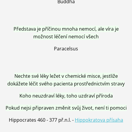
Buddha
Představa je příčinou mnoha nemocí, ale víra je
možnost léčení nemocí všech
Paracelsus
Nechte své léky ležet v chemické misce, jestliže
dokážete léčit svého pacienta prostřednictvím stravy
Koho neuzdraví léky, toho uzdraví příroda
Pokud nejsi připraven změnit svůj život, není ti pomoci
Hippocrates 460 - 377 př.n.l. -
Hippokratova přísaha