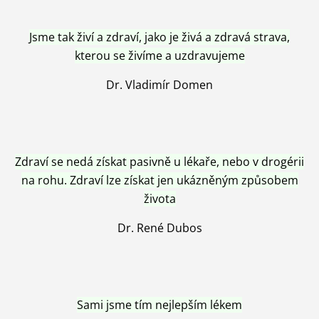
Jsme tak živí a zdraví, jako je živá a zdravá strava,
kterou se živíme a uzdravujeme
Dr. Vladimír Domen
Zdraví se nedá získat pasivně u lékaře, nebo v drogérii
na rohu. Zdraví lze získat jen ukázněným způsobem
života
Dr. René Dubos
Sami jsme tím nejlepším lékem