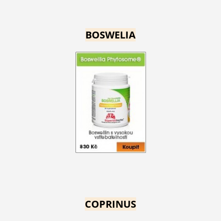
BOSWELIA
COPRINUS