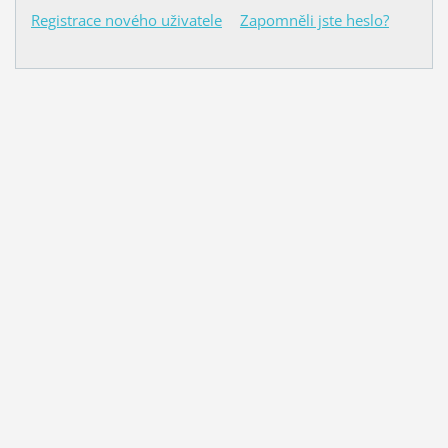
Registrace nového uživatele
Zapomněli jste heslo?