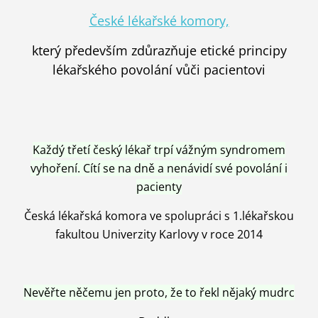
České lékařské komory,
který především zdůrazňuje etické principy
lékařského povolání vůči pacientovi
Každý třetí český lékař trpí vážným syndromem
vyhoření. Cítí se na dně a nenávidí své povolání i
pacienty
Česká lékařská komora ve spolupráci s 1.lékařskou
fakultou Univerzity Karlovy v roce 2014
Nevěřte něčemu jen proto, že to řekl nějaký mudrc