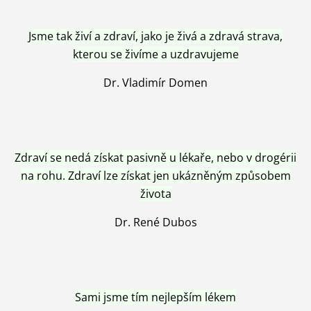
Jsme tak živí a zdraví, jako je živá a zdravá strava,
kterou se živíme a uzdravujeme
Dr. Vladimír Domen
Zdraví se nedá získat pasivně u lékaře, nebo v drogérii
na rohu. Zdraví lze získat jen ukázněným způsobem
života
Dr. René Dubos
Sami jsme tím nejlepším lékem