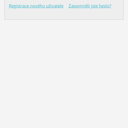
Registrace nového uživatele
Zapomněli jste heslo?