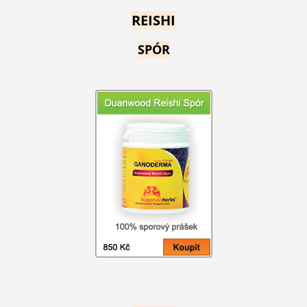
REISHI
SPÓR