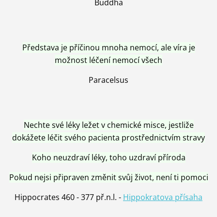
Buddha
Představa je příčinou mnoha nemocí, ale víra je
možnost léčení nemocí všech
Paracelsus
Nechte své léky ležet v chemické misce, jestliže
dokážete léčit svého pacienta prostřednictvím stravy
Koho neuzdraví léky, toho uzdraví příroda
Pokud nejsi připraven změnit svůj život, není ti pomoci
Hippocrates 460 - 377 př.n.l. -
Hippokratova přísaha