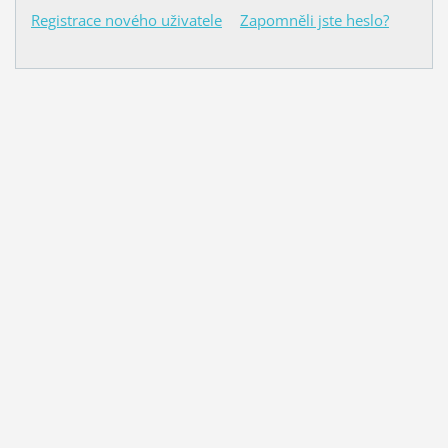
Registrace nového uživatele
Zapomněli jste heslo?