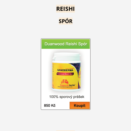
REISHI
SPÓR