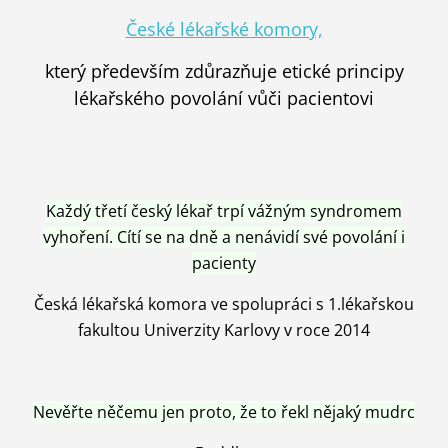
České lékařské komory,
který především zdůrazňuje etické principy
lékařského povolání vůči pacientovi
Každý třetí český lékař trpí vážným syndromem
vyhoření. Cítí se na dně a nenávidí své povolání i
pacienty
Česká lékařská komora ve spolupráci s 1.lékařskou
fakultou Univerzity Karlovy v roce 2014
Nevěřte něčemu jen proto, že to řekl nějaký mudrc