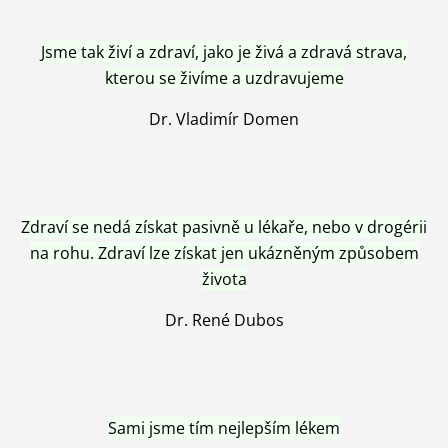
Jsme tak živí a zdraví, jako je živá a zdravá strava,
kterou se živíme a uzdravujeme
Dr. Vladimír Domen
Zdraví se nedá získat pasivně u lékaře, nebo v drogérii
na rohu. Zdraví lze získat jen ukázněným způsobem
života
Dr. René Dubos
Sami jsme tím nejlepším lékem