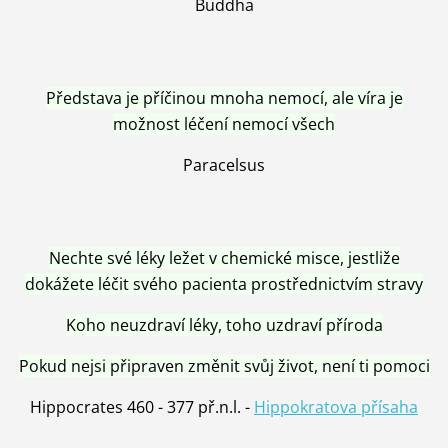
Buddha
Představa je příčinou mnoha nemocí, ale víra je
možnost léčení nemocí všech
Paracelsus
Nechte své léky ležet v chemické misce, jestliže
dokážete léčit svého pacienta prostřednictvím stravy
Koho neuzdraví léky, toho uzdraví příroda
Pokud nejsi připraven změnit svůj život, není ti pomoci
Hippocrates 460 - 377 př.n.l. -
Hippokratova přísaha