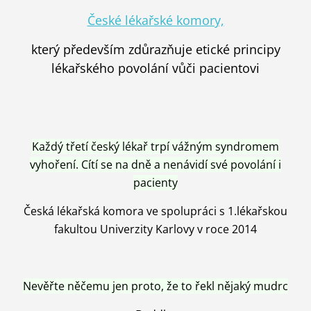
České lékařské komory,
který především zdůrazňuje etické principy
lékařského povolání vůči pacientovi
Každý třetí český lékař trpí vážným syndromem
vyhoření. Cítí se na dně a nenávidí své povolání i
pacienty
Česká lékařská komora ve spolupráci s 1.lékařskou
fakultou Univerzity Karlovy v roce 2014
Nevěřte něčemu jen proto, že to řekl nějaký mudrc