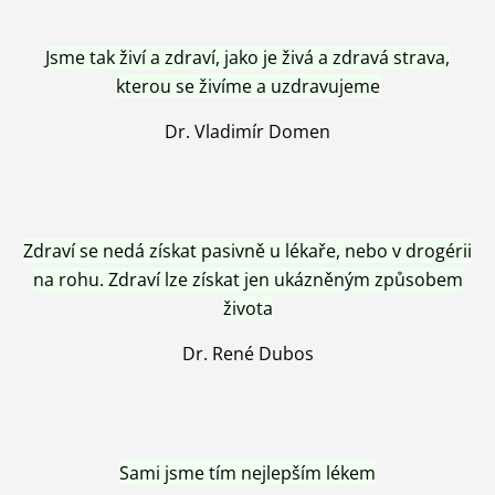
Jsme tak živí a zdraví, jako je živá a zdravá strava,
kterou se živíme a uzdravujeme
Dr. Vladimír Domen
Zdraví se nedá získat pasivně u lékaře, nebo v drogérii
na rohu. Zdraví lze získat jen ukázněným způsobem
života
Dr. René Dubos
Sami jsme tím nejlepším lékem