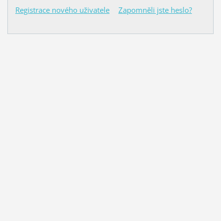
Registrace nového uživatele
Zapomněli jste heslo?