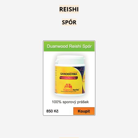
REISHI
SPÓR