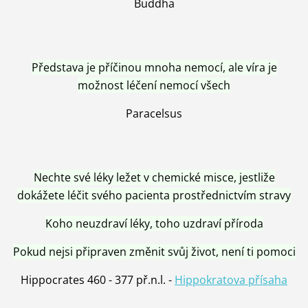
Buddha
Představa je příčinou mnoha nemocí, ale víra je
možnost léčení nemocí všech
Paracelsus
Nechte své léky ležet v chemické misce, jestliže
dokážete léčit svého pacienta prostřednictvím stravy
Koho neuzdraví léky, toho uzdraví příroda
Pokud nejsi připraven změnit svůj život, není ti pomoci
Hippocrates 460 - 377 př.n.l. -
Hippokratova přísaha